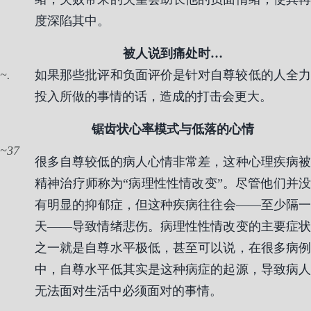
度深陷其中。
被人说到痛处时…
.
如果那些批评和负面评价是针对自尊较低的人全力
投入所做的事情的话，造成的打击会更大。
锯齿状心率模式与低落的心情
37
很多自尊较低的病人心情非常差，这种心理疾病被
精神治疗师称为“病理性性情改变”。尽管他们并没
有明显的抑郁症，但这种疾病往往会——至少隔一
天——导致情绪悲伤。病理性性情改变的主要症状
之一就是自尊水平极低，甚至可以说，在很多病例
中，自尊水平低其实是这种病症的起源，导致病人
无法面对生活中必须面对的事情。