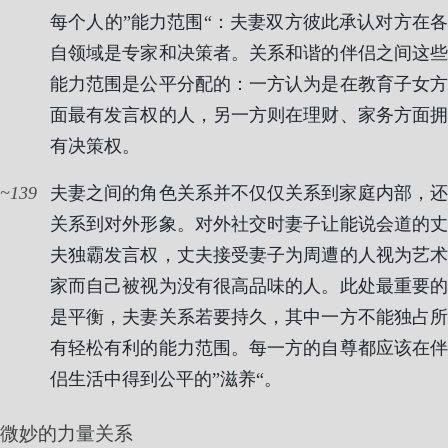
每个人的”能力范围“：夫妻双方彼此承认对方在各
自领域是专家和决策者。关系和谐的伴侣之间这些
能力范围是公平分配的：一方认为是在教育子女方
面最有发言权的人，另一方则在理财、家务方面拥
有决策权。
139
夫妻之间的角色关系并不仅仅关系到家庭内部，还
关系到对外形象。对外社交时妻子让能说会道的丈
夫独霸发言权，丈夫接受妻子为周遭的人视为艺术
家而自己被视为没有很高品味的人。此处最重要的
是平衡，夫妻关系若要持久，其中一方不能独占所
有轻松有利的能力范围。每一方的自尊都应该在伴
侣生活中得到公平的”滋养“。
微妙的力量关系