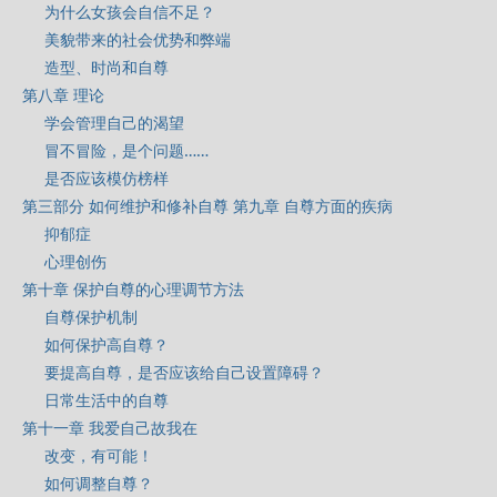
为什么女孩会自信不足？
美貌带来的社会优势和弊端
造型、时尚和自尊
第八章 理论
学会管理自己的渴望
冒不冒险，是个问题……
是否应该模仿榜样
第三部分 如何维护和修补自尊 第九章 自尊方面的疾病
抑郁症
心理创伤
第十章 保护自尊的心理调节方法
自尊保护机制
如何保护高自尊？
要提高自尊，是否应该给自己设置障碍？
日常生活中的自尊
第十一章 我爱自己故我在
改变，有可能！
如何调整自尊？