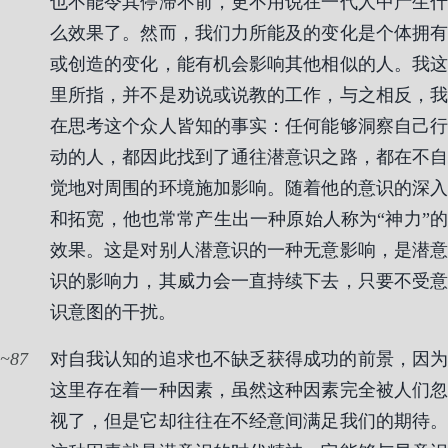
也不能令其停滞不前，更不用说在一代人中产生什
么效果了。然而，我们力所能及的变化是个体拥有
或创造的变化，能有机会影响其他相似的人。我这
里所指，并不是劝说或说教的工作，与之相反，我
在思考这个众人皆知的事实：任何能够洞察自己行
动的人，都因此找到了通往潜意识之路，都在不自
觉地对周围的环境施加影响。随着他的意识的深入
和拓宽，他也常常产生出一种原始人称为“神力”的
效果。这是对别人潜意识的一种无意影响，是潜意
识的影响力，其威力会一直持续下去，只要不受意
识意图的干扰。
87
对自我认知的追求也不缺乏获得成功的前景，因为
这里存在着一种因素，虽然这种因素完全被人们忽
视了，但是它却往往在不经意间满足我们的期待。