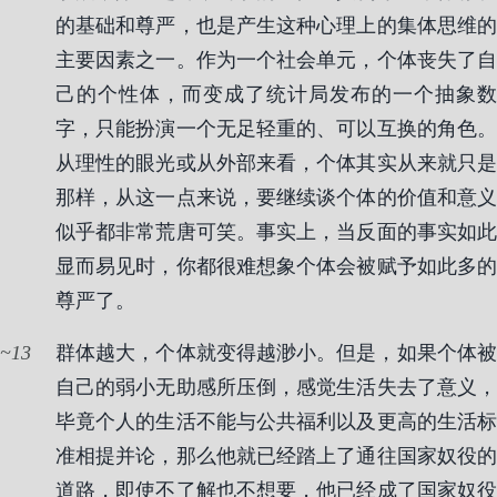
的基础和尊严，也是产生这种心理上的集体思维的
主要因素之一。作为一个社会单元，个体丧失了自
己的个性体，而变成了统计局发布的一个抽象数
字，只能扮演一个无足轻重的、可以互换的角色。
从理性的眼光或从外部来看，个体其实从来就只是
那样，从这一点来说，要继续谈个体的价值和意义
似乎都非常荒唐可笑。事实上，当反面的事实如此
显而易见时，你都很难想象个体会被赋予如此多的
尊严了。
13
群体越大，个体就变得越渺小。但是，如果个体被
自己的弱小无助感所压倒，感觉生活失去了意义，
毕竟个人的生活不能与公共福利以及更高的生活标
准相提并论，那么他就已经踏上了通往国家奴役的
道路，即使不了解也不想要，他已经成了国家奴役