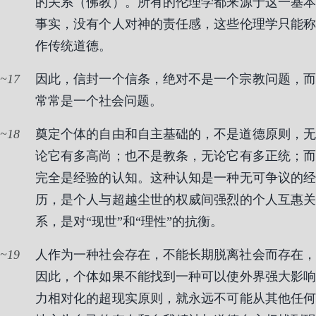
的关系（佛教）。所有的伦理学都来源于这一基本
事实，没有个人对神的责任感，这些伦理学只能称
作传统道德。
17
因此，信封一个信条，绝对不是一个宗教问题，而
常常是一个社会问题。
18
奠定个体的自由和自主基础的，不是道德原则，无
论它有多高尚；也不是教条，无论它有多正统；而
完全是经验的认知。这种认知是一种无可争议的经
历，是个人与超越尘世的权威间强烈的个人互惠关
系，是对“现世”和“理性”的抗衡。
19
人作为一种社会存在，不能长期脱离社会而存在，
因此，个体如果不能找到一种可以使外界强大影响
力相对化的超现实原则，就永远不可能从其他任何