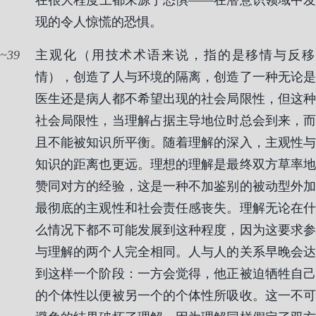
在很大程度上都来源于恐惧——在潜意识领域中发
现的令人惊慌的恐惧。
39
主观化（用技术术语来说，指的是移情与反移
情），创造了人与环境的隔离，创造了一种无论是
医生还是病人都不希望出现的社会局限性，但这种
社会局限性，当理解占据主导地位时总会到来，而
且不能被知识所平衡。随着理解的深入，主观性与
知识的距离也更远。理想的理解是最终双方草率地
赞同对方的经验，这是一种不加鉴别的被动型外加
最彻底的主观性和社会责任感丧失。理解无论在什
么情况下都不可能发展到这种程度，因为这要求参
与理解的两个人完全相同。人与人的关系早晚会达
到这样一个阶段：一方会觉得，他正被迫牺牲自己
的个体性以便被另一个的个体性所吸收。这一不可