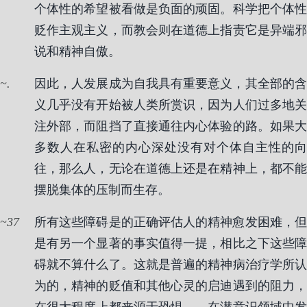
个体性的希望被看做是负面的顽固。科学把个体性
贬作主观主义，而教会则在道德上指责它是异端邪
说和精神自傲。
.
因此，人发展成为自我具有重要意义，其全部的含
义几乎没有开始被人类所赏识，因为人们过多地关
注外部，而阻挡了直接通往内心体验的路。如果大
多数人在私密的内心深处没有对个体自主性的向
往，那么人，无论在道德上还是在精神上，都不能
摆脱集体的压制而生存。
37
所有这些障碍是的正确评估人的精神愈发困难，但
是有另一个显著的事实值得一提，相比之下这些障
碍就不算什么了。这就是普遍的精神病治疗学所认
为的，精神的贬值和其他心灵的启迪遇到的阻力，