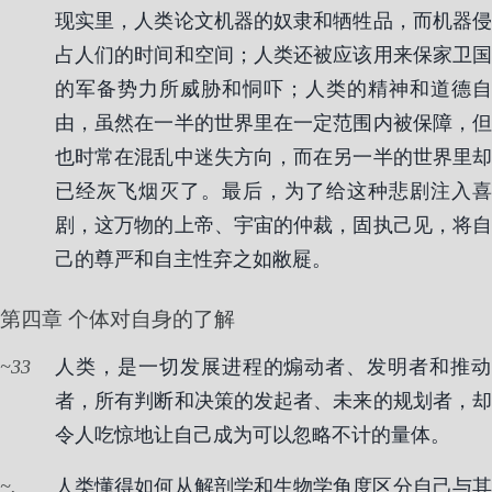
现实里，人类论文机器的奴隶和牺牲品，而机器侵
占人们的时间和空间；人类还被应该用来保家卫国
的军备势力所威胁和恫吓；人类的精神和道德自
由，虽然在一半的世界里在一定范围内被保障，但
也时常在混乱中迷失方向，而在另一半的世界里却
已经灰飞烟灭了。最后，为了给这种悲剧注入喜
剧，这万物的上帝、宇宙的仲裁，固执己见，将自
己的尊严和自主性弃之如敝屣。
第四章 个体对自身的了解
33
人类，是一切发展进程的煽动者、发明者和推动
者，所有判断和决策的发起者、未来的规划者，却
令人吃惊地让自己成为可以忽略不计的量体。
.
人类懂得如何从解剖学和生物学角度区分自己与其