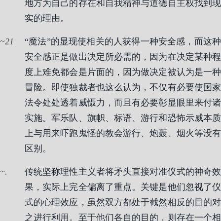
地方为自己的存在和自我精神与道德自主权找到现
实的理由。
21
“魔法”的显现使相关的人获得一种安全感，而这种
安全感正是做出决定所必需的，因为在决定某种程
度上难免都会是片面的，因为做决定被认为是一种
冒险。即使独裁者也这么认为，不仅有必要使国家
法令处处透着威慑力，而且有必要彰显眼里来付诸
实施。军乐队、旗帜、标语、游行和恐怖示威本质
上与用来吓跑鬼怪的教会游行、炮轰、烟火等没有
区别。
.
传统坚称理性主义者将矛头直接对准仪式的神奇效
果，实际上完全偏离了重点。关键是他们忽视了仪
式的心理效应，虽然双方都处于截然相反的目的对
之进行利用。至于他们各自的目的，则存在一个相