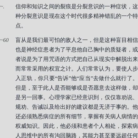
.
信仰和知识之间的裂痕是分裂意识的一种症状，这
种分裂意识是现在这个时代很多精神错乱的一个特
点。
60
盲从是我们最可怕的敌人之一，但是这种盲目相信
也是神经症患者为了平息他自己胸中的质疑者，或
者说是为了用咒语的方式把自己从现实中解脱出来
而常常采用的权宜之计。人们常常认为，要使人步
入正轨，你只要“告诉”他“应当”去做什么就行了。
但是，至于此人是否能够或是否愿意去这样做，却
是另一回事。心理学家已经意识到，仅仅靠劝说、
规劝、告诫以及给出好的建议都是无济于事的。他
还必须熟悉病症的所有细节，掌握有关病人病情的
权威知识。因此，他必须和患者个人相处，探索病
人思维中的所有沟回脑路，其能力甚至要远超任何