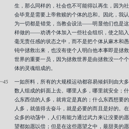
生，那么同样的，社会也不可能得以再生，因为社
会毕竟是需要上帝救赎的个体的总和。因此，我认
为一切都是错觉，当教会设法——明显他们也是这
样做的——劝诱个体加入一些社会组织，使之陷入
毫无责任感的状态之中，而不是把个体从麻木和愚
钝中拯救出来，也没有使个人明白他本事即是拯救
世界的重要一员，因为拯救世界是由拯救没一个个
体的灵魂组成的。
45
一如所料，所有的大规模运动都容易倾斜到由大多
数人组成的斜面上去。哪里人多，哪里就安全；什
么东西信的人多，就肯定是真的；什么东西想要的
人多，就值得去奋斗，就是必要的而且是好的。在
众多的动荡中，人们有能力通过武力来让没要的愿
望都如愿以偿；但是在这些愿望之中，最甜美的愿