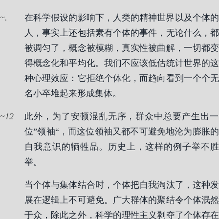
.
在科学假设的影响下，人类的精神世界以及个体的
人，事实上还包括素有个体的事件，无论什么，都
被调匀了，概念被模糊，真实性被曲解，一切都变
得概念化和平均化。我们不应该低估统计世界的这
种心理效应：它拒绝个体化，而趋向看到一个个无
名小卒堆起来形成集体。
12
此外，为了安顿混乱无序，群众中总要产生出一
位”领袖“，而这位领袖又都不可避免地沦为膨胀的
自我意识的牺牲品。历史上，这样的例子举不胜
举。
当个体与集体结合时，个体把自我淘汰了，这种发
展在逻辑上不可避免。广大群体的聚结令个体泯然
于众，除此之外，科学的理性主义剥夺了个体存在