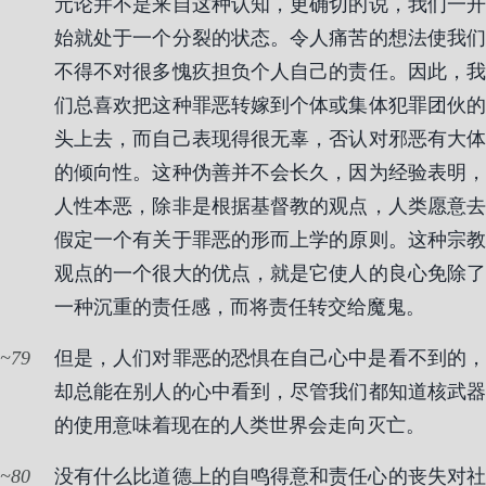
元论并不是来自这种认知，更确切的说，我们一开
始就处于一个分裂的状态。令人痛苦的想法使我们
不得不对很多愧疚担负个人自己的责任。因此，我
们总喜欢把这种罪恶转嫁到个体或集体犯罪团伙的
头上去，而自己表现得很无辜，否认对邪恶有大体
的倾向性。这种伪善并不会长久，因为经验表明，
人性本恶，除非是根据基督教的观点，人类愿意去
假定一个有关于罪恶的形而上学的原则。这种宗教
观点的一个很大的优点，就是它使人的良心免除了
一种沉重的责任感，而将责任转交给魔鬼。
79
但是，人们对罪恶的恐惧在自己心中是看不到的，
却总能在别人的心中看到，尽管我们都知道核武器
的使用意味着现在的人类世界会走向灭亡。
80
没有什么比道德上的自鸣得意和责任心的丧失对社