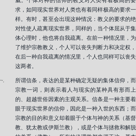
威。个体对神的信仰的教义对人类有着极高的要
求，如同现实世界对人类也有着同样极高的要求一
样。有时，甚至会出现这种情况：教义的要求的绝
对性使人疏离现实世界，同样的，当个体屈从于集
体心理时，他也将自我疏离。在前一种情况里，为
了维护宗教教义，个人可以丧失判断力和决定权，
在后一种自我疏离的情况里，个人也同样可以丧失
这两者。
.
所谓信条，表达的是某种确定无疑的集体信仰，而
宗教一词，则表示着人与现实的某种具有形而上
的、超越世俗因素的主观关系。信条是一种主要着
眼于现实世界的信仰，因此是一种入世的东西；而
宗教的目的和意义却着眼于个体与神的关系（基督
教、犹太教或伊斯兰教），或是个体与拯救和解脱