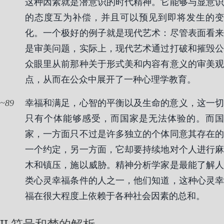
这种因素就是潜意识的时代精神。它能够与显意识
的态度互为补偿，并且可以预见到即将发生的变
化。一个极好的例子就是现代艺术：尽管表面看来
是审美问题，实际上，现代艺术通过打破和摧毁公
众眼里从前那种关于形式美和内容有意义的审美观
点，从而在公众中展开了一种心理学教育。
89
幸福和满足，心智的平衡以及生命的意义，这一切
只有个体能够感受，而国家是无法体验的。而国
家，一方面只不过是许多独立的个体同意其存在的
一个约定，另一方面，它却要持续地对个人进行麻
木和镇压，施以威胁。精神分析学家是最能了解人
类心灵幸福条件的人之一，他们知道，这种心灵幸
福在很大程度上依赖于各种社会因素的总和。
II 符号和梦的解析