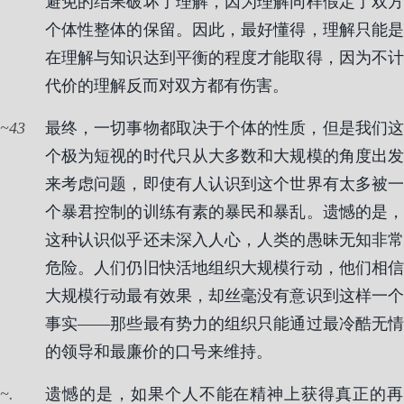
避免的结果破坏了理解，因为理解同样假定了双方
个体性整体的保留。因此，最好懂得，理解只能是
在理解与知识达到平衡的程度才能取得，因为不计
代价的理解反而对双方都有伤害。
43
最终，一切事物都取决于个体的性质，但是我们这
个极为短视的时代只从大多数和大规模的角度出发
来考虑问题，即使有人认识到这个世界有太多被一
个暴君控制的训练有素的暴民和暴乱。遗憾的是，
这种认识似乎还未深入人心，人类的愚昧无知非常
危险。人们仍旧快活地组织大规模行动，他们相信
大规模行动最有效果，却丝毫没有意识到这样一个
事实——那些最有势力的组织只能通过最冷酷无情
的领导和最廉价的口号来维持。
.
遗憾的是，如果个人不能在精神上获得真正的再