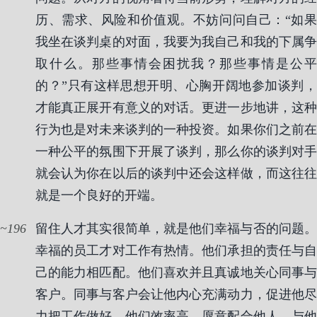
历、需求、风险和价值观。不妨问问自己：“如果
我坐在谈判桌的对面，我要为我自己和我的下属争
取什么。那些事情会困扰我？那些事情是公平
的？”只有这样思想开明、心胸开阔地参加谈判，
才能真正展开有意义的对话。更进一步地讲，这种
行为也是对未来谈判的一种投资。如果你们之前在
一种公平的氛围下开展了谈判，那么你的谈判对手
就会认为你在以后的谈判中还会这样做，而这往往
就是一个良好的开端。
196
留住人才其实很简单，就是他们幸福与否的问题。
幸福的员工才对工作有热情。他们承担的责任与自
己的能力相匹配。他们喜欢并且真诚地关心同事与
客户。同事与客户会让他内心充满动力，促进他尽
力把工作做好。他们效率高，愿意配合他人，与他