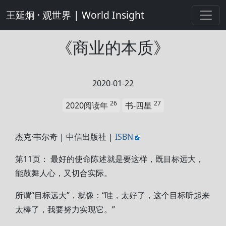
王延炯 · 观世界 | World Insight
《商业的本质》
2020-01-22
26
27
2020阅读年
书-四星
杰克·韦尔奇 | 中信出版社 |
ISBN
第11页： 最好的使命陈述就是要这样，既目标远大，
能鼓舞人心，又切合实际。
所谓“目标远大”，就像：“哇，太好了，这个目标听起来
太棒了，我要努力实现它。”