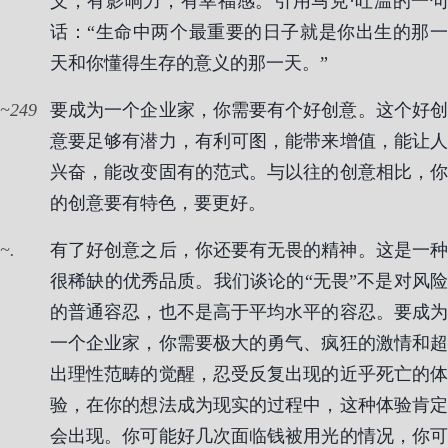
义，有影响力，有幸福感。引用马克·吐温的一句
话：“生命中两个最重要的日子就是你出生的那一
天和你懂得生存的意义的那一天。”
249
要成为一个企业家，你需要有个好创意。这个好创
意要足够有潜力，有利可图，能带来增值，能让人
兴奋，能改变固有的范式。与以往的创意相比，你
的创意要有特色，要更好。
.
有了好创意之后，你还要有无畏的精神。这是一种
很稀缺的优秀品质。我们谈论的“无畏”不是对风险
的普通容忍，也不是高于平均水平的容忍。要成为
一个企业家，你需要极大的勇气、疯狂的激情和超
出理性范畴的觉醒，忍受反复出现的近乎死亡的体
验，在你的想法成为现实的过程中，这种体验肯定
会出现。你可能好几次面临钱被用光的情况，你可