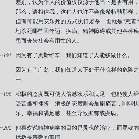
差别，认为个人的价值仅仅源于他当下是否有用，
那么，请相信我，这种人也许不会像希特勒那样，
但有可能用安乐死的方式执行屠杀，也就是“慈善”
地杀死哪些因年迈、疾病、精神障碍或其他各种疾
患而丧失社会有用性的人。
191
因为有了奥斯维辛，我们知道了人能够做什么。
因为有了广岛，我们知道人正处于什么样的危险之
中。
198
积极的态度既可使人倍感欢乐和满足，也能使人经
受苦难和挫折。消极的态度则会加剧痛苦，削弱快
乐、幸福和满足感，甚至导致抑郁或疾病。
202
他喜欢说精神病学的目的是灵魂的治疗，而灵魂的
拯救是宗教的事情。