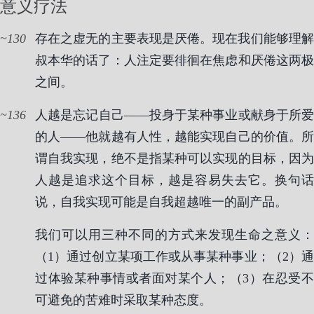
意义疗法
130
存在之虚无的主要表现是厌倦。现在我们能够理解
叔本华的话了：人注定要徘徊在焦虑和厌倦这两极
之间。
136
人越是忘记自己——投身于某种事业或献身于所爱
的人——他就越有人性，越能实现自己的价值。所
谓自我实现，绝不是指某种可以实现的目标，因为
人越是追求这个目标，越是容易失去它。换句话
说，自我实现可能是自我超越唯一的副产品。
我们可以用三种不同的方式来发现生命之意义：
（1）通过创立某项工作或从事某种事业；（2）通
过体验某种事情或者面对某个人；（3）在忍受不
可避免的苦难时采取某种态度。