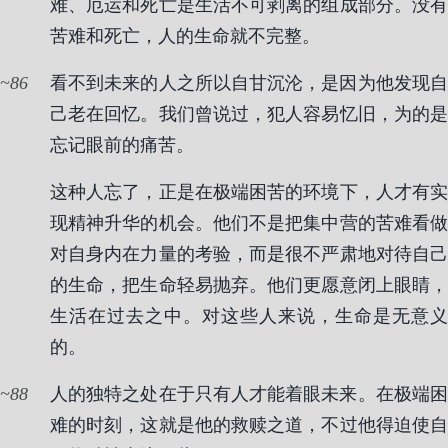
难、厄运和死亡是生活不可剥离的组成部分。没有
苦难和死亡，人的生命就不完整。
86
看不到未来的人之所以自甘沉沦，是因为他发现自
己老在回忆。我们曾说过，犯人容易忆旧，为的是
忘记眼前的痛苦。
这种人忘了，正是在极端困苦的环境下，人才有实
现精神升华的机会。他们不是把集中营的苦难看做
对自身内在力量的考验，而是很不严肃地对待自己
的生命，把生命轻易抛弃。他们更愿意闭上眼睛，
生活在过去之中。对这些人来说，生命是无意义
的。
88
人的独特之处在于只有人才能着眼未来。在极端困
难的时刻，这就是他的救赎之道，不过他得迫使自