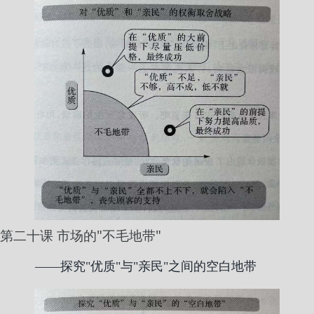
第二十课 市场的"不毛地带"
——探究"优质"与"亲民"之间的空白地带