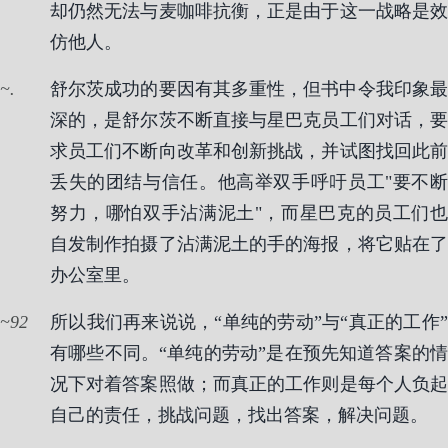
却仍然无法与麦咖啡抗衡，正是由于这一战略是效
仿他人。
.
舒尔茨成功的要因有其多重性，但书中令我印象最
深的，是舒尔茨不断直接与星巴克员工们对话，要
求员工们不断向改革和创新挑战，并试图找回此前
丢失的团结与信任。他高举双手呼吁员工"要不断
努力，哪怕双手沾满泥土"，而星巴克的员工们也
自发制作拍摄了沾满泥土的手的海报，将它贴在了
办公室里。
92
所以我们再来说说，“单纯的劳动”与“真正的工作”
有哪些不同。“单纯的劳动”是在预先知道答案的情
况下对着答案照做；而真正的工作则是每个人负起
自己的责任，挑战问题，找出答案，解决问题。