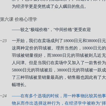
为经济学更是突然成了众人瞩目的焦点。
第六课 价格心理学
——较之"极端价格"，"中间价格"更受欢迎
23
一开始，我们在卖场成列了18000日元和38000日元
这两种定价的羽绒被。理所当然的，18000日元的
羽绒被销量很好，而38000日元的羽绒被则几近无
人问津。但是当我们在卖场中又加入了一款售价为
58000日元的羽绒被后，38000日元的羽绒被一跃成
了三种羽绒被里销量最高的，销售额也因此有了大
幅增长。
24
——在有多个选项的时候，用一种事物比较其他事
物从而作出选择这种行为，在经济学中被称为"择