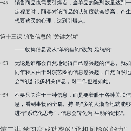
49
销售商品也需要引爆点，当单品的陈列数量达到一
定程度时，顾客对该商品的认知度就会提高，产生
想要购买的心理，达到引爆点。
第十三课 钓取信息的"关键之钩"
——收集信息要从"单钩垂钓"改为"延绳钩"
53
无论是谁都会自然地记得自己感兴趣的信息。就如
同年轻人由于对演艺圈的信息感兴趣，自然而然地
会"钓起"很多相关信息，对工作也是如此。
54
不要只关注于一种信息，而是要着眼于各种关联信
息，看到事物的全貌。持"钩"多的人渐渐地就能够
进行"系统化思考"，信息会转化为"生动的记忆"。
第二讲 学习高成功率的"承担风险的能力"