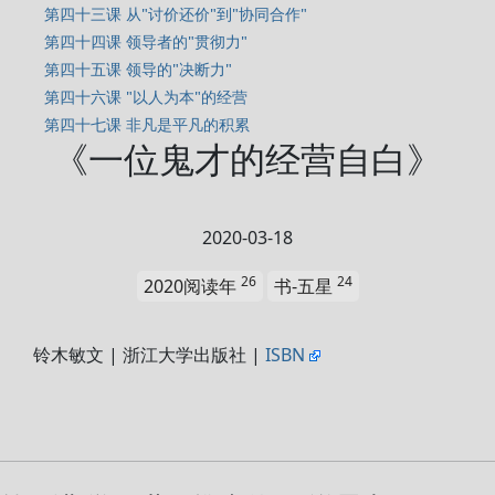
第四十三课 从"讨价还价"到"协同合作"
第四十四课 领导者的"贯彻力"
第四十五课 领导的"决断力"
第四十六课 "以人为本"的经营
第四十七课 非凡是平凡的积累
《一位鬼才的经营自白》
2020-03-18
26
24
2020阅读年
书-五星
铃木敏文 | 浙江大学出版社 |
ISBN