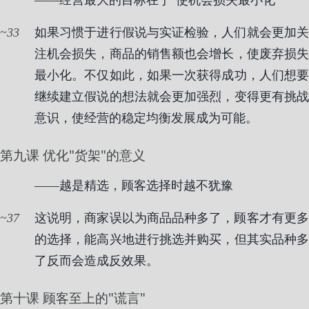
——经营最大的目标在于"使机会损失最小化"
33
如果习惯于进行假说与实证检验，人们就会更加关
注机会损失，商品的销售额也会增长，使废弃损失
最小化。不仅如此，如果一次获得成功，人们想要
继续建立假说的想法就会更加强烈，变得更有挑战
意识，使经营的稳定均衡发展成为可能。
第九课 优化"货架"的意义
——越是精选，顾客选择时越不犹豫
37
这说明，商家误以为商品品种多了，顾客才有更多
的选择，能高兴地进行挑选并购买，但其实品种多
了反而会造成反效果。
第十课 顾客至上的"谎言"