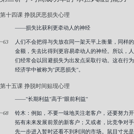
第十四课 挣脱厌恶损失心理
——损失比获利更牵动人的神经
63
人们不会把得与失放在同一架天平上衡量，同样的
金额，失去比得到更容易牵动人的神经。所以，人
们经常会以回避损失为出发点采取行动。这在行为
经济学中被称为"厌恶损失"。
第十五课 挣脱时间贴现心理
——"长期利益"高于"眼前利益"
68
铃木：例如，不要一味地关注老客户，还要努力开
拓有未来发展前景的新客户；又或者，比竞争对手
先一步进入暂时还看不到利润的市场。鼠目寸光是