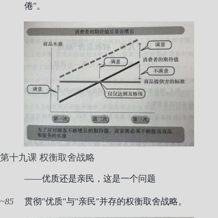
倦"。
第十九课 权衡取舍战略
——优质还是亲民，这是一个问题
85
贯彻"优质"与"亲民"并存的权衡取舍战略。