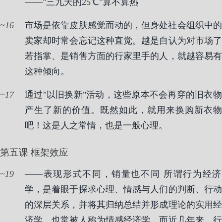
——"三九天的25℃"算不算热
16
市场是依靠皮肤感觉而动的，但身处社会组织中的
卖家却时常会忘记这种直觉。越是自认为对市场了
若指掌、是销售方面的行家里手的人，就越容易有
这种倾向。
17
通过"以旧换新"活动，这些原本不会再穿的旧衣物
产生了新的价值。既然如此，就用来换购新衣物
吧！这是人之常情，也是一般心理。
第五课 框架效应
19
——表现形式不同，销量也不同
所谓行为经
学，是着眼于探求心理、情感与人们的判断、行动
的深层关系，并将其归纳总结并形成理论的实用经
济学，也常被人称为情感经济学。而近几年来，行