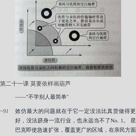
第二十一课 莫要依样画葫芦
——"不学别人最简单"
91
效仿最大的问题就在于它一定没法比真货做得更
好，没法跻身一流行业，也永远当不了No. 1。 星
巴克即使急速扩张，覆盖更广的区域，在亲民方面