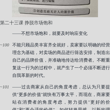
第二十三课 挣脱市场饱和
——不想市场饱和，就要及时响应变化
100
不能只顾品类丰富齐全就好，卖家要以明确的经营
理念为基础，对卖场的商品进行筛选安排，制造出
自己的品牌价值，并准确地传达给消费者。不断重
复这一行为的过程中，就产生了一个必须不断进行
自我革新的时代。
101
——过去商家从自己的角度考虑，总认为只要提
供"更多的价值"就快有万事太平，而现在，商家要
站在消费者的角度考虑，努力提供"更好的价
值"和"更合适的价值"。如何转换思维，以新的理