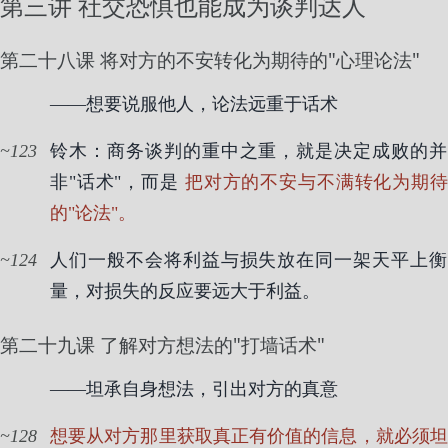
第三讲 社交恐惧也能成为谈判达人
第二十八课 将对方的不安转化为期待的"心理论法"
——想要说服他人，论法远重于话术
123
铃木：商务谈判的重中之重，就是决定成败的并
非"话术"，而是
把对方的不安与不满转化为期
的"论法"。
124
人们一般不会将利益与损失放在同一架天平上衡
量，对损失的反应要远大于利益。
第二十九课 了解对方想法的"打墙话术"
——坦承自身想法，引出对方的真意
128
想要从对方那里获取真正有价值的信息，就必须坦