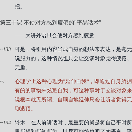
把。
第三十课 不使对方感到疲倦的"平易话术"
——大讲外语只会使对方感到疲惫
133
可是，将引用内容当成自身的想法来表达，是毫无
说服力的，这种情况也只会让交谈对象觉得疲倦、
无趣。
.
心理学上这种心理为"延伸自我"，即通过自身所拥
有的的事物来炫耀自我，可这种事对于交谈对象来
说根本就无所谓。自顾自地延伸只会让听者觉得无
聊透顶。
134
铃木：在人前讲话时，最重要的就是将自己平时所
思所想和所知所为，以尽可能简单明了的语言，平