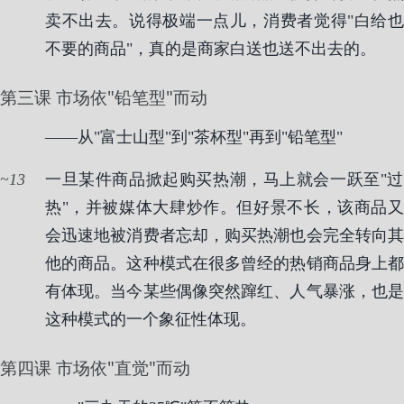
卖不出去。说得极端一点儿，消费者觉得"白给也
不要的商品"，真的是商家白送也送不出去的。
第三课 市场依"铅笔型"而动
——从"富士山型"到"茶杯型"再到"铅笔型"
13
一旦某件商品掀起购买热潮，马上就会一跃至"过
热"，并被媒体大肆炒作。但好景不长，该商品又
会迅速地被消费者忘却，购买热潮也会完全转向其
他的商品。这种模式在很多曾经的热销商品身上都
有体现。当今某些偶像突然蹿红、人气暴涨，也是
这种模式的一个象征性体现。
第四课 市场依"直觉"而动