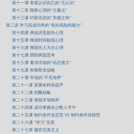
第十一课 客观认识自己的"元认识"
第十二章 顾客心理的"引爆点"
第十三课 钓取信息的"关键之钩"
第二讲 学习高成功率的"承担风险的能力"
第十四课 挣脱厌恶损失心理
第十五课 挣脱时间贴现心理
第十六课 挣脱先入为主心理
第十七课 阴阳两面思考
第十八课 看清市场的"动态视力"
第十九课 权衡取舍战略
第二十课 市场的"不毛地带"
第二十一课 莫要依样画葫芦
第二十二课 积酿战略
第二十三课 挣脱市场饱和
第二十四课 成功掌握在少数人手中
第二十五课 制约条件设定型 VS 制约条件排除型
第二十六课 "学习"无用
第二十七章 摒弃完美主义