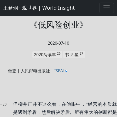
王延炯 · 观世界 | World Insight
《低风险创业》
2020-07-10
26
27
2020阅读年
书-四星
樊登 | 人民邮电出版社 |
ISBN
17
但柳井正并不这么看，在他眼中，“经营的本质就
是遇到矛盾，然后解决矛盾。所有伟大的创新都是