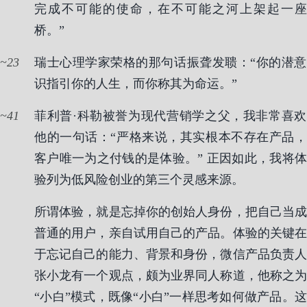
完成不可能的使命，在不可能之河上架起一座
桥。”
23
瑞士心理学家荣格的那句话振聋发聩：“你的潜意
识指引你的人生，而你称其为命运。”
41
菲利普·科勒被誉为现代营销学之父，我非常喜欢
他的一句话：“严格来说，其实根本不存在产品，
客户唯一为之付钱的是体验。” 正因如此，我将体
验列为低风险创业的第三个灵感来源。
所谓体验，就是忘掉你的创始人身份，把自己当成
普通的用户，亲自试用自己的产品。体验的关键在
于忘记自己的能力、背景和身份，微信产品负责人
张小龙有一个观点，颇为业界同人称道，他称之为
“小白”模式，既像“小白”一样思考如何做产品。这