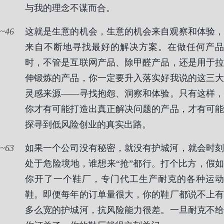
与我的理念不谋而合。
46
这就是生意的机会，生意的机会来自观察和体验，
来自不断地寻找最好的解决方案。在做任何产品
时，不管是互联网产品、除甲醛产品，还是用于拉
伸锻炼的产品，你一定要升入落实好我说的这三大
灵感来源——寻找抱怨、洞察和体验。只有这样，
你才有可能打造出真正解决问题的产品，才有可能
探寻到低风险创业的真实出路。
63
如果一个公司没有秘密，就没有护城河，就会时刻
处于危险境地，谁想来“抢”都行。打个比方，假如
你开了一个鞋厂，专门代工生产耐克的各种运动
鞋。即便每年的订单量很大，你的鞋厂都说不上有
多么宽的护城河，抗风险能力很差。一旦耐克不给