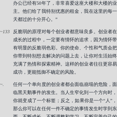
办公已经有50年了，非常喜爱这座大楼和大楼的业
主。他们给了我特别优惠的租金，我在这里的每一
天都过的十分开心。”
133
反脆弱的原理对每个创业者都意味良多。创业者在
成长的过程中，一定要有情怀的追求，因为情怀带
有明显的反脆弱色彩。你的使命、个性和气质会把
你带到特别想去解决的问题上去，让你对生活始终
充满了热情和探索精神。这样的创业者往往更容易
成功，更能抵御不确定的风险。
.
任何一个单向度的创业者都会面临崩塌的危险，面
临黑天鹅事件的发生。当人生窄化到一个方向时，
你就变成了一个标签；反之，如果你是一个“人”，
那么你可以在任何一件不确定的事情发生时学到东
西。不断成长，不断调整和学习，不断完善自己的