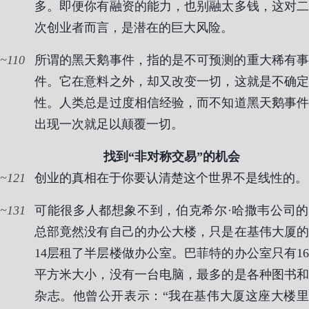
多。即便你有融资的能力，也别融太多钱，这对二
次创业者而言，是潜在的巨大风险。
110
所谓的黑天鹅事件，指的是不可预测的重大稀有事
件。它在意料之外，却又改变一切，这就是不确定
性。人类总是过度相信经验，而不知道黑天鹅事件
出现一次就足以颠覆一切。
找到“非对称交易”的机会
121
创业的真相在于你要认清楚这个世界不是线性的。
131
可能很多人都想象不到，伯克希尔·哈撒韦公司的
总部竟然没有自己的办公大楼，只是在基伟大厦的
14层租了半层楼做办公室。巴菲特的办公室只有16
平方米大小，没有一台电脑，最多的是各种图书和
杂志。他曾公开表示：“我在基伟大厦这座大楼里