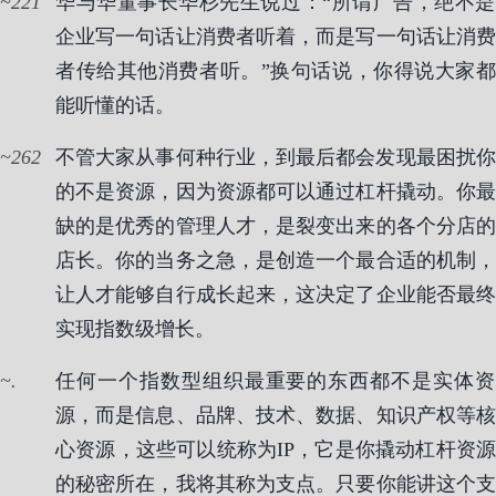
221
华与华董事长华杉先生说过：“所谓广告，绝不是
企业写一句话让消费者听着，而是写一句话让消费
者传给其他消费者听。”换句话说，你得说大家都
能听懂的话。
262
不管大家从事何种行业，到最后都会发现最困扰你
的不是资源，因为资源都可以通过杠杆撬动。你最
缺的是优秀的管理人才，是裂变出来的各个分店的
店长。你的当务之急，是创造一个最合适的机制，
让人才能够自行成长起来，这决定了企业能否最终
实现指数级增长。
.
任何一个指数型组织最重要的东西都不是实体资
源，而是信息、品牌、技术、数据、知识产权等核
心资源，这些可以统称为IP，它是你撬动杠杆资源
的秘密所在，我将其称为支点。只要你能讲这个支