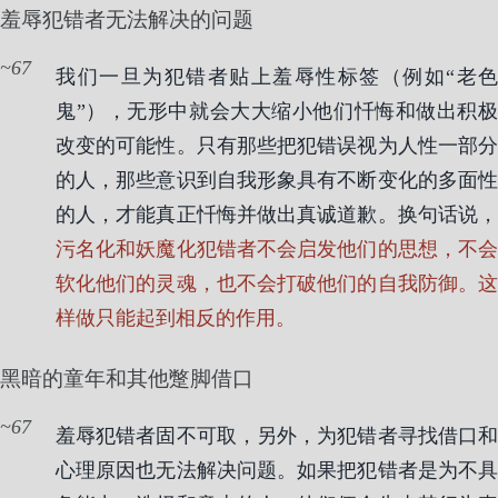
羞辱犯错者无法解决的问题
67
我们一旦为犯错者贴上羞辱性标签（例如“老色
鬼”），无形中就会大大缩小他们忏悔和做出积极
改变的可能性。只有那些把犯错误视为人性一部分
的人，那些意识到自我形象具有不断变化的多面性
的人，才能真正忏悔并做出真诚道歉。换句话说，
污名化和妖魔化犯错者不会启发他们的思想，不会
软化他们的灵魂，也不会打破他们的自我防御。这
样做只能起到相反的作用。
黑暗的童年和其他蹩脚借口
67
羞辱犯错者固不可取，另外，为犯错者寻找借口和
心理原因也无法解决问题。如果把犯错者是为不具