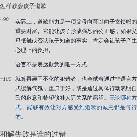
怎样教会孩子道歉
90
实际上，道歉能力是一项父母向可以向子女馈赠的
重要财富。它能让孩子形成强烈的公正感，如果父
母抵触或否认孩子知道的事实，肯定会让孩子产生
心理上的负担。
语言不是表达歉意的唯一方式
101
就算再顽固不化的犯错者，也会试着通过非语言方
式缓解气氛，重归于好，或是通过具体行动表明自
己的歉意和希望修补人际关系的愿望。
无论哪种
式，能够有效让对方感受到道歉的诚意都是可行
的。
和解失败是谁的过错