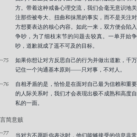
方。带着这种戒备心理交流，我们会毫无意识地关
注那些被夸大、扭曲和抹黑的事实，而不是关注对
方想要表达的核心内容。如此一来，双方便会陷入
争吵，为了细枝末节的问题去较真。一单开始争
吵，道歉就成了遥不可及的目标。
75
如果你想让对方反思自己的行为并做出道歉，千万
记住一个沟通基本原则——只对事，不对人。
76
自相矛盾的是，恰恰是在面对自己最为信赖和重要
的人际关系时，我们才会表现出极不成熟和高度自
私的一面。
言简意赅
77
当对方不愿听你表达时，他们能够接受的信息非常