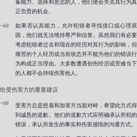
备能力、选择和意志的人，他们便会失去其行为真
正负责的机会。
68
如果否认其能力，允许犯错者寻找借口或心理原
因，他们就无法维持尊严和信誉。虽然我们有必要
考虑犯错者过去和现在的经历对其行为的影响，但
痛苦的个人经历或当前状态并不能为他们的错误行
为构成正当理由。大多数遭遇创伤经历或苦难当下
的人都不会持续伤害他人。
给受伤害方的重要建议
68
受害方总是想着和加害方当面对峙，希望此方式得
到诚恳的道歉。他们的道歉方式应明确承认所犯的
错误，承认所发生的事实和伤害感情的沟通方式。