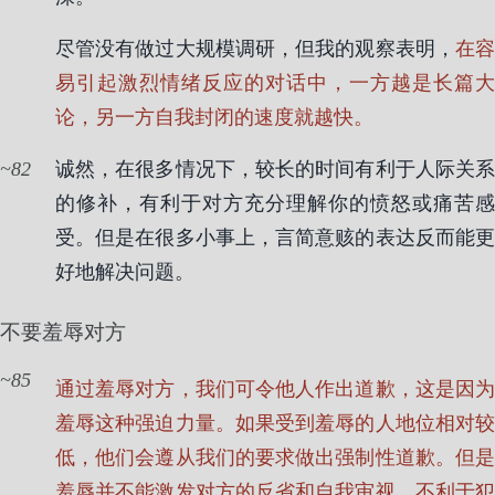
尽管没有做过大规模调研，但我的观察表明，
在
易引起激烈情绪反应的对话中，一方越是长篇大
论，另一方自我封闭的速度就越快。
82
诚然，在很多情况下，较长的时间有利于人际关系
的修补，有利于对方充分理解你的愤怒或痛苦感
受。但是在很多小事上，言简意赅的表达反而能更
好地解决问题。
不要羞辱对方
85
通过羞辱对方，我们可令他人作出道歉，这是因为
羞辱这种强迫力量。如果受到羞辱的人地位相对较
低，他们会遵从我们的要求做出强制性道歉。但是
羞辱并不能激发对方的反省和自我审视，不利于犯