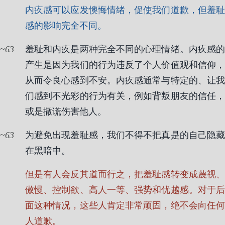
内疚感可以应发懊悔情绪，促使我们道歉，但羞耻
感的影响完全不同。
63
羞耻和内疚是两种完全不同的心理情绪。内疚感的
产生是因为我们的行为违反了个人价值观和信仰，
从而令良心感到不安。内疚感通常与特定的、让我
们感到不光彩的行为有关，例如背叛朋友的信任，
或是撒谎伤害他人。
63
为避免出现羞耻感，我们不得不把真是的自己隐藏
在黑暗中。
但是有人会反其道而行之，把羞耻感转变成蔑视、
傲慢、控制欲、高人一等、强势和优越感。对于后
面这种情况，这些人肯定非常顽固，绝不会向任何
人道歉。