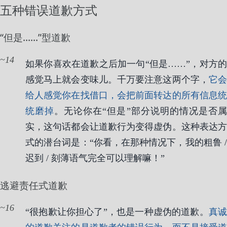
五种错误道歉方式
“但是……”型道歉
14
如果你喜欢在道歉之后加一句“但是……”，对方的
感觉马上就会变味儿。千万要注意这两个字，
它
给人感觉你在找借口，会把前面转达的所有信息统
统磨掉
。无论你在“但是”部分说明的情况是否
实，这句话都会让道歉行为变得虚伪。这种表达方
式的潜台词是：“你看，在那种情况下，我的粗鲁 /
迟到 / 刻薄语气完全可以理解嘛！”
逃避责任式道歉
16
“很抱歉让你担心了”，也是一种虚伪的道歉。
真