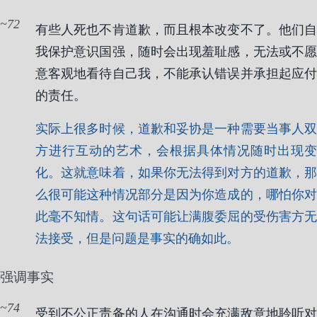
72
有些人死也不肯道歉，而且根本改变不了。他们自
我保护意识国强，随时会出现羞耻感，无法或不愿
意客观地看待自己我，不能承认错误并承担起应付
的责任。
实际上很多时候，道歉和妥协是一种需要当事人双
方进行互动的艺术，会根据具体情况随时出现变
化。这就意味着，如果你无法得到对方的道歉，那
么很可能这种情况部分是因为你造成的，哪怕你对
此毫不知情。这句话可能让满腹委屈的受伤害方无
法接受，但是问题是事实的确如此。
强调事实
74
受到不公正责备的人在沟通时会充满敌意地聆听对