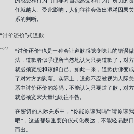
的感受和行为（而非对自我感受和行为）所负的责
任就越大。受此影响，人们往往会做出混淆因果关
系的判断。
“讨价还价”式道歉
21
“讨价还价”也是一种会让道歉感觉变味儿的错误做
法，道歉者似乎理所当然地认为只要道歉了，对方
就必须宽恕和谅解自己。如此一来，道歉仿佛变成
了对对方的慰藉。实际上，道歉不应被视为人际关
系中讨价还价的筹码，不能认为只要道了歉，对方
就必须宽宏大量地既往不咎。
在密切的人际关系中，“你能原谅我吗”“请原谅我
吧”，这些都是重要的仪式化表达，不能轻易脱口
而出。