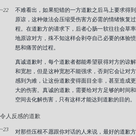
22
不难看出，如果犯错的一方道歉之后马上要求得到
原谅，这种做法会压缩受伤害方必需的情绪恢复过
程。在道歉方的请求下，后者心肠一软往往会草率
地原谅对方，殊不知这样会剥夺自己必要的体验愤
怒和痛苦的过程。
真诚道歉时，每个道歉者都能希望获得对方的谅解
和宽恕，但是这种宽恕不能强求，否则它会让对方
感到为难，让这份道歉变得面目全非，甚至造成更
大的伤害。真诚的道歉，需要给对方足够的时间和
空间去化解伤害，只有这样才能达到道歉的目的。
令人反感的道歉
23
对那些压根不愿跟你对话的人来说，最好的道歉方