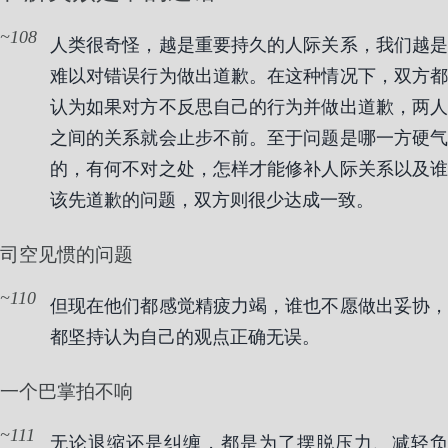
108
人类很奇怪，越是重要持久的人际关系，我们越是
难以对错误行为做出道歉。在这种情况下，双方都
认为如果对方不反思自己的行为并做出道歉，两人
之间的关系就会止步不前。至于问题是哪一方硬气
的，有何不对之处，怎样才能修补人际关系以及谁
该先道歉的问题，双方则很少达成一致。
司空见惯的问题
110
但现在他们都感觉精疲力竭，谁也不愿做出妥协，
都坚持认为自己的观点正确无误。
一个巴掌拍不响
111
无论退缩还是纠缠，都是为了摆脱压力、减轻负