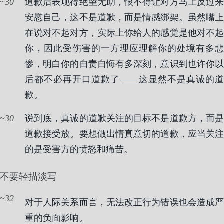
30
道歉后表现得绝望无助，恨不得让对方马上反过来
安慰自己，这不是道歉，而是情感绑架。虽然嘴上
在说对不起对方，实际上你给人的感觉是他对不起
你，因此受伤害的一方理应理解你的处境有多悲
惨，明白你的自责自悔有多深刻，意识到也许你以
后都不必再开口道歉了——这显然不是真诚的道
歉。
30
说到底，真诚的道歉关注的目标不是道歉方，而是
道歉接受放。要想做出情真意切的道歉，应当关注
的是受害方的愤怒和痛苦。
不要轻描淡写
32
对于人际关系而言，无法改正行为错误也会造成严
重的负面影响。