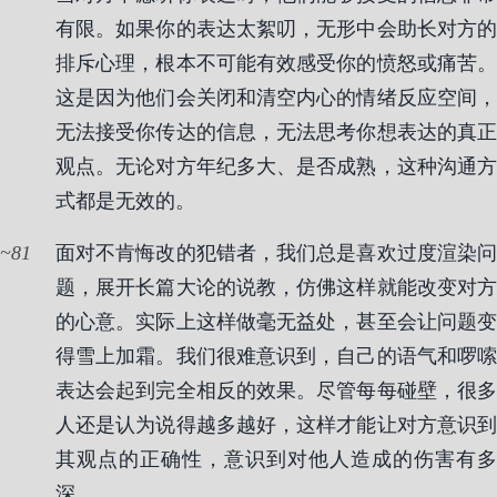
有限。如果你的表达太絮叨，无形中会助长对方的
排斥心理，根本不可能有效感受你的愤怒或痛苦。
这是因为他们会关闭和清空内心的情绪反应空间，
无法接受你传达的信息，无法思考你想表达的真正
观点。无论对方年纪多大、是否成熟，这种沟通方
式都是无效的。
81
面对不肯悔改的犯错者，我们总是喜欢过度渲染问
题，展开长篇大论的说教，仿佛这样就能改变对方
的心意。实际上这样做毫无益处，甚至会让问题变
得雪上加霜。我们很难意识到，自己的语气和啰嗦
表达会起到完全相反的效果。尽管每每碰壁，很多
人还是认为说得越多越好，这样才能让对方意识到
其观点的正确性，意识到对他人造成的伤害有多
深。