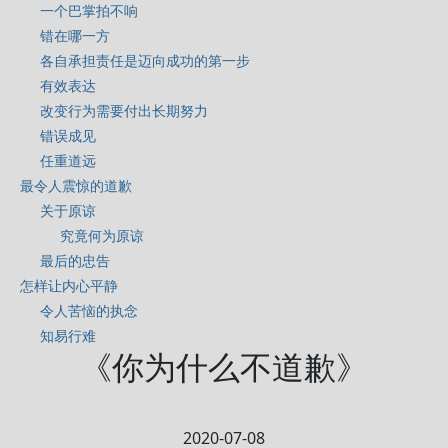
一个巴掌拍不响
错在哪一方
各自承担责任是迈向成功的第一步
有效表达
改变行为需要付出长期努力
错误成见
任重道远
最令人震惊的道歉
关于原谅
究竟何为原谅
最后的忠告
怎样让内心平静
令人苦恼的执念
知易行难
《你为什么不道歉》
2020-07-08