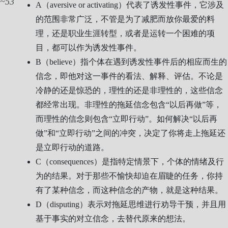
53
A（aversive or activating）代表了诱发性事件，它涉及
的范围非常广泛，不管是为了减肥而放你最爱的料
理，还是职业生涯转型，或者是运转一个困难的项
目，都可以作为诱发性事件。
B（believe）指个体在遇到诱发性事件后的相应而生的
信念，即他对这一事件的看法、解释、评估。不论是
冷静的还是惊恐的，理性的还是非理性的，这些信念
都经常出现。非理性的拖延信念包含“以后再做”等，
而理性的信念则包含“立即行动”。如何解决“以后再
做”和“立即行动”之间的冲突，决定了你将走上拖延还
是立即行动的道路。
C（consequences）是指特定情景下，个体的情绪及行
为的结果。对于那些不愉快却迫在眉睫的任务，你持
有了某种信念，而这种信念的产物，就是这种结果。
D（disputing）表示对拖延思维进行劝导干预，并且用
基于事实的对立信念，去替代原来的想法。