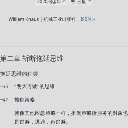
26
19
2020阅读年
书-三星
William Knaus | 机械工业出版社 |
ISBN
第二章 斩断拖延思维
拖延思维的种类
46
“明天再做”的思维
47
推倒策略
就像其他应急策略一样，推倒策略所服务的对象也
是逃避，逃避，再逃避。