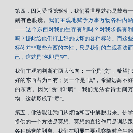
第四，因为受感觉驱动，我们看世界就都是戴着一
副有色眼镜。
我们主观地赋予万事万物各种内涵
——这个东西对我的生存有利吗？对我求偶有利
吗？据此给他们打上好的或坏的各种标签。而这些
标签并非那些东西的本性，只是我们的主观看法而
已，这就是"色即是空"。
我们主观的判断有两大倾向：一个是"贪"，希望把
好的东西占为己有；另一个是"嗔"，希望远离不好
的东西。因为"贪"和"嗔"，我们无法看待世间万
物，这就形成了"痴"。
第五，佛法能让我们从烦恼和苦中解脱出来。佛学
提供的一个方法是冥想。冥想的直接作用是训练跟
各种感觉的剥离。我们在明显中要观察随时产生的