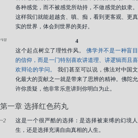
各种感觉，而不被感觉所劫持，不做感觉的奴隶。
这样我们就能超越贪、嗔、痴，看到更客观、更真
实的世界，体会到世界的美好。
VII
4
这个起点树立了理性作风。
佛学并不是一种盲
的信仰，而是一门特别喜欢讲道理、讲逻辑而且喜
欢辩论的学问。
我们甚至可以说，佛法对中国文
化最大的贡献之一就是带来了思辨的精神。佛陀允
许你质疑，他非常乐意讲到你明白为止。
第一章 选择红色药丸
2
这是一个很严酷的选择：是选择被束缚的幻境人
生，还是选择充满自由真相的人生。