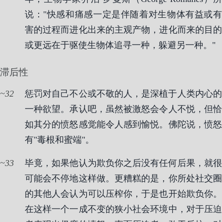
说："快感和痛感一定是伴随着对生物体有益或有
害的过程而进化出来的主观产物，进化而来的目的
或更远在于驱使生物体追寻一种，躲避另一种。"
滞后性
32
惩罚对自己不公或不敬的人，是深植于人类内心的
一种欲望。承认吧，虽然被激怒会令人不悦，但恰
如其分的愤怒感觉能令人感到愉悦。佛陀说，愤怒
有"毒根和蜜端"。
33
毕竟，如果他认为欺负你之后没有任何后果，就很
可能会不停地这样做。更糟糕的是，你所处社交圈
的其他人会认为可以压榨你，于是也开始欺负你。
在这样一个一成不变的狭小社会环境中，对于压迫