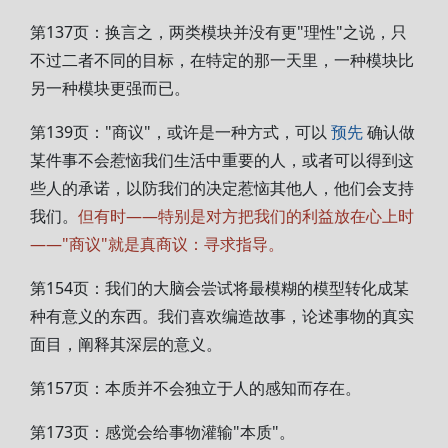
第137页：换言之，两类模块并没有更"理性"之说，只
不过二者不同的目标，在特定的那一天里，一种模块比
另一种模块更强而已。
第139页："商议"，或许是一种方式，可以
预先
确认做
某件事不会惹恼我们生活中重要的人，或者可以得到这
些人的承诺，以防我们的决定惹恼其他人，他们会支持
我们。
但有时——特别是对方把我们的利益放在心上时
——"商议"就是真商议：寻求指导。
第154页：我们的大脑会尝试将最模糊的模型转化成某
种有意义的东西。我们喜欢编造故事，论述事物的真实
面目，阐释其深层的意义。
第157页：本质并不会独立于人的感知而存在。
第173页：感觉会给事物灌输"本质"。