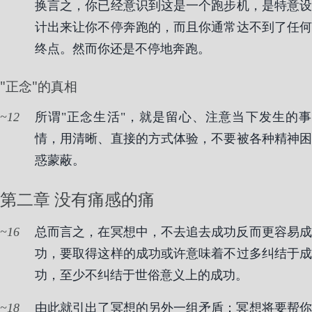
换言之，你已经意识到这是一个跑步机，是特意设
计出来让你不停奔跑的，而且你通常达不到了任何
终点。然而你还是不停地奔跑。
"正念"的真相
12
所谓"正念生活"，就是留心、注意当下发生的事
情，用清晰、直接的方式体验，不要被各种精神困
惑蒙蔽。
第二章 没有痛感的痛
16
总而言之，在冥想中，不去追去成功反而更容易成
功，要取得这样的成功或许意味着不过多纠结于成
功，至少不纠结于世俗意义上的成功。
18
由此就引出了冥想的另外一组矛盾：冥想将要帮你