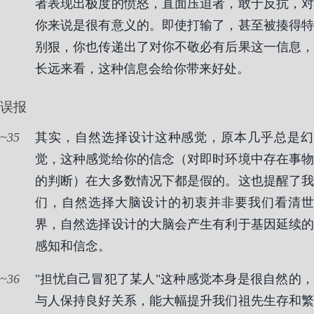
者表现出极度的愤怒，直面压迫者，敢于反抗，对
你来说是很有意义的。即使打输了，甚至被揍得特
别狠，你也传递出了对你不敬必有后果这一信息，
长远来看，这种信息会给你带来好处。
误报
35
其实，自然选择设计这种感觉，原本几乎总是幻
觉，这种感觉给你的信念（对即时环境中存在事物
的判断）在大多数情况下都是假的。这也提醒了我
们，自然选择大脑设计的初衷并非要我们看清世
界，自然选择设计的大脑会产生有利于基因延续的
感知和信念。
36
"担忧自己冒犯了某人"这种感觉本身是很自然的，
与人保持良好关系，能大幅提升我们祖先生存和繁