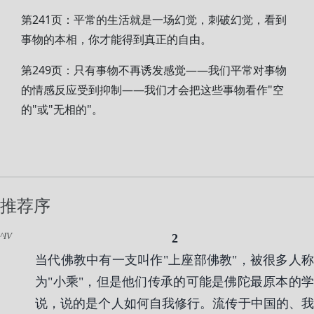
第241页：平常的生活就是一场幻觉，刺破幻觉，看到
事物的本相，你才能得到真正的自由。
第249页：只有事物不再诱发感觉——我们平常对事物
的情感反应受到抑制——我们才会把这些事物看作"空
的"或"无相的"。
推荐序
IV
2
当代佛教中有一支叫作"上座部佛教"，被很多人称
为"小乘"，但是他们传承的可能是佛陀最原本的学
说，说的是个人如何自我修行。流传于中国的、我