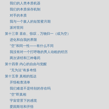
我们的人类本质机器
我们的本质保存机制
对手的本质
我与一个敌人的短暂蜜月期
派对世间
第十三章 喜欢、惊叹，万物归一（或为空）
进化和自我的界限
"空"和同一性——有什么不同
我没有对一个打呼噜的男人动粗的经历
两次讲经和三种毒药
第十四章 内心的自由与觉醒
"无为法"有多奇怪
第十五章 真相的抵达
开悟检查清单
我们难道不是特别的存在吗
"空"即真相
宇宙背景下的感觉
爱因斯坦和开悟