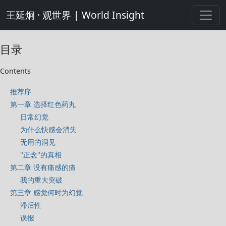
王延炯 · 观世界 | World Insight
目录
Contents
推荐序
第一章 选择红色药丸
日常幻觉
为什么快感会消失
无用的洞见
"正念"的真相
第二章 没有痛感的痛
我的重大突破
第三章 感觉何时为幻觉
滞后性
误报