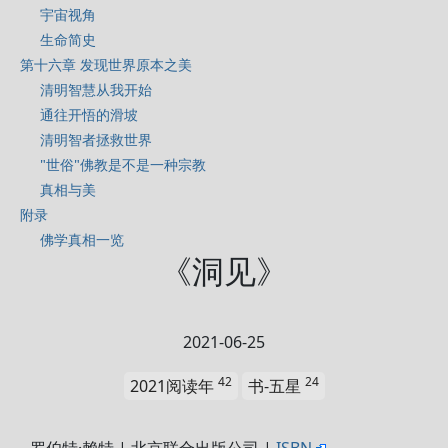
宇宙视角
生命简史
第十六章 发现世界原本之美
清明智慧从我开始
通往开悟的滑坡
清明智者拯救世界
"世俗"佛教是不是一种宗教
真相与美
附录
佛学真相一览
《洞见》
2021-06-25
42
24
2021阅读年
书-五星