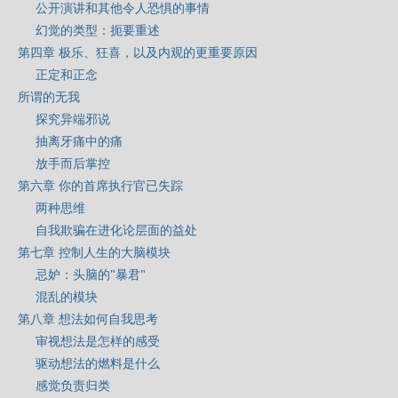
公开演讲和其他令人恐惧的事情
幻觉的类型：扼要重述
第四章 极乐、狂喜，以及内观的更重要原因
正定和正念
所谓的无我
探究异端邪说
抽离牙痛中的痛
放手而后掌控
第六章 你的首席执行官已失踪
两种思维
自我欺骗在进化论层面的益处
第七章 控制人生的大脑模块
忌妒：头脑的"暴君"
混乱的模块
第八章 想法如何自我思考
审视想法是怎样的感受
驱动想法的燃料是什么
感觉负责归类