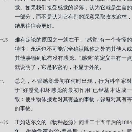
觉。如果我们接受感觉的起落，认为它就是生命的
一部分，而不是认为它有别的深意采取孜孜追求，
结果往往会更好。
29
难有定论的原因之一就在于，"感觉"有一个奇怪的
特性：永远也不可能完全确认除你之外的其他人或
其他事物到底有没有感觉。"感觉"的定义中有一点
就说明了，它是私密的，不显于外的。
.
总之，不管感觉最初在何时出现，行为科学家对
于"好感觉和坏感觉的最初作用"已经基本达成一
致：使生物体接近对其有益的事物，躲避对其有害
的事物。
30
正如达尔文的《物种起源》问世二十五年后的1884
年，生物学家乔治·罗曼斯（George Romanes）所