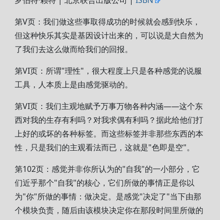
罗伯特·赖特 | 北京联合出版公司 |
ISBN
第V页：我们做这些事取得成功的时候就会感到快乐，
但这种快乐其实是基因设计出来的，可以说是大自然为
了我们去这么做而给我们的回报。
第VI页：所谓"理性"，很大程度上只是各种感觉的说服
工具，人本质上是由感觉驱动的。
第VI页：我们主观地赋予万事万物各种内涵——这个东
西对我的生存有利吗？对我求偶有利吗？据此给他们打
上好的或坏的各种标签。而这些标签并非那些东西的本
性，只是我们的主观看法而已，这就是"色即是空"。
第102页：感觉并非你所认为的"自我"的一小部分，它
们近乎那个"自我"的核心，它们所做的事情正是你以
为"你"所做的事情：做决定。是感觉"决定了"当下由那
个模块负责，随后由该模块决定你在那段时间里所做的