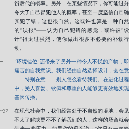
衍后代的概率。另外，在某些情况下，你可能过分
夸大了自己冒犯他人的概率，甚至一度坚信自己确
实犯了错，这也很自然。这或许也算是一种自然
的"误报"——认为自己犯错的感觉，或许被"设
计"得太过强烈，使你做出很多不必要的补救行
动。
.
"环境错位"还带来了另外一种令人不悦的产物，即
痛苦的自我意识。我们经由自然选择设计，会在意
——特别在意——别人怎么看待我们。在进化过程
中，受人喜爱、钦佩和尊重的人能够更有效地实现
基因传播。
37
在现代社会中，我们经常处于不自然的境地，会见
不太了解或更不不了解我们的人，这样的场合就会
带来一些压力。如果你的母亲说："你只有一次给