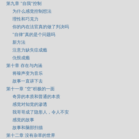
第九章 "自我"控制
为什么感觉控制想法
理性和巧克力
你的内在法官真的做了判决吗
"自律"真的是个问题吗
新方法
注意力缺失症成瘾
仇恨成瘾
第十章 存在与内涵
将噪声变为音乐
故事一直讲下去
第十一章 "空"积极的一面
奇异的本质和普通的本质
感觉对知觉的渗透
我哥哥成了隐形人，令人不安
感觉的故事
故事和脑部扫描
第十二章 没有杂草的世界