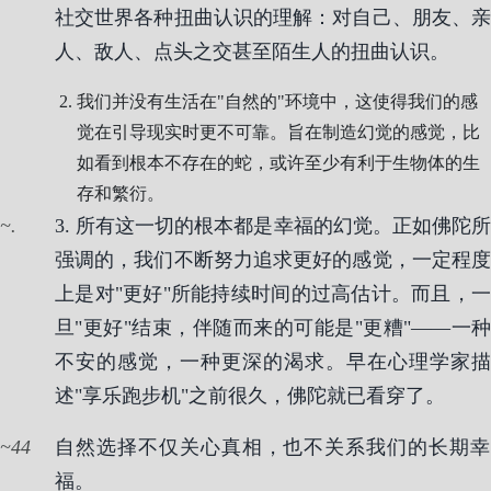
社交世界各种扭曲认识的理解：对自己、朋友、亲
人、敌人、点头之交甚至陌生人的扭曲认识。
我们并没有生活在"自然的"环境中，这使得我们的感
觉在引导现实时更不可靠。旨在制造幻觉的感觉，比
如看到根本不存在的蛇，或许至少有利于生物体的生
存和繁衍。
.
3. 所有这一切的根本都是幸福的幻觉。正如佛陀所
强调的，我们不断努力追求更好的感觉，一定程度
上是对"更好"所能持续时间的过高估计。而且，一
旦"更好"结束，伴随而来的可能是"更糟"——一种
不安的感觉，一种更深的渴求。早在心理学家描
述"享乐跑步机"之前很久，佛陀就已看穿了。
44
自然选择不仅关心真相，也不关系我们的长期幸
福。