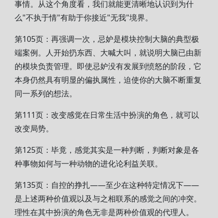
事情。从这个角度看，我们就能更清晰地认识到为什
么"不执于情"有助于你接近"无我"境界。
第105页：再强调一次，忌妒是模块控制大脑的典型极
端案例。人开始扔东西、大喊大叫，就说明大脑已由新
的模块负责管理。即使忌妒没有发展到愤怒的阶段，它
本身仍然具有明显的偏执属性，迫使你的大脑不断重复
同一系列的想法。
第111页：改变感觉在日常生活中扮演的角色，就可以
改变局势。
第125页：毕竟，感觉其实是一种判断，判断对象是各
种事物如何与一种动物的进化论利益关联。
第135页：自控的挣扎——至少在这种特定情况下——
是上述两种价值观以及与之相联系的感觉之间的冲突。
理性在其中扮演的角色无非是两种价值观的代理人。