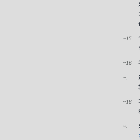
15
16
.
18
.