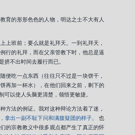
过教育的形形色色的人物，明达之士不大有人
早上上班前；要么就是礼拜天。一到礼拜天，
做例行的礼拜，而在父亲管教下时，他总是逼
是挤不出时间去履行而已。
，随便吃一点东西（往往只不过是一块饼干，
馅饼再加一杯水），在他们回来之前，剩下的
制可以使人头脑更清楚，领悟更敏捷。
这种方法的例证。我对这种辩论方法着了迷，
，拿出一副不耻下问和满腹疑团的样子。
也
我们的宗教教义中很多观点都产生了真正的怀