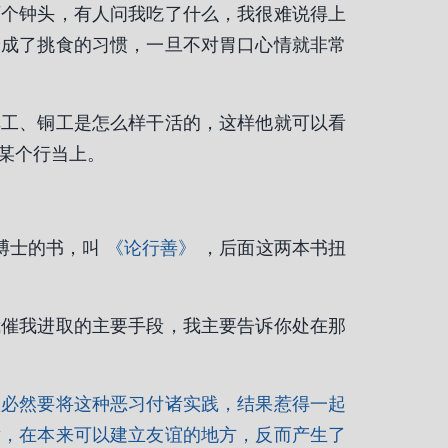
两个钟头，有人问我吃了什么，我很难说得上
养成了挑食的习惯，一旦不对胃口心情就非常
车工、铜工是怎么样干活的，这样他就可以看
某个行当上。
博士的书，叫
《论行善》
，后面这两本书扭
我催我进取的主要手段，我主要告诉你处在那
驳必然要将这种恶习付诸实践，结果惹得一起
黄，在本来可以建立友谊的地方，反而产生了