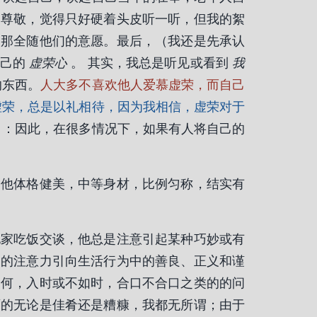
的尊敬，觉得只好硬着头皮听一听，但我的絮
，那全随他们的意愿。最后，（我还是先承认
自己的
虚荣心
。 其实，我总是听见或看到
我
的东西。
人大多不喜欢他人爱慕虚荣，而自己
虚荣，总是以礼相待，因为我相信，虚荣对于
：因此，在很多情况下，如果有人将自己的
。他体格健美，中等身材，比例匀称，结实有
他家吃饭交谈，他总是注意引起某种巧妙或有
们的注意力引向生活行为中的善良、正义和谨
如何，入时或不如时，合口不合口之类的的问
面的无论是佳肴还是糟糠，我都无所谓；由于