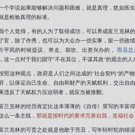
一个学说如果能够解决问题和困难，就是真理，犹如医
就是检验真理的标准。
我个人觉得，有的人为了取得成功，可以养成富兰克林
了官，除了作秀，也可以为大众办一些实事，留一些政
介平民的时候提议、奔走、鼓吹、出资兴办的，
而且总
，这一点对于我们固守"不在其位，不谋其政"的观念的人
按照这种观点，政府是人们之间达成的"社会契约"的产
府，以保证自己生命、自由和财产的天赋权利，交出自
果违反了天赋权力压迫弱者，就应当被推翻。
富兰克林的经历肯定比这本薄薄的《自传》里写的丰富
这么一条主线，
那就是按时代的要求完善自我，造福社会
富兰克林的可贵之处就是他敢于亮丑，写年轻时犯的错