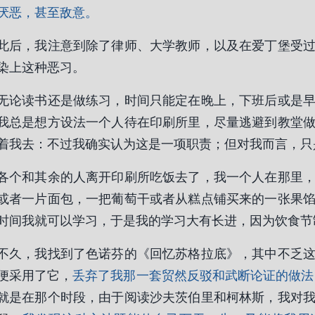
厌恶，甚至敌意。
此后，我注意到除了律师、大学教师，以及在爱丁堡受
染上这种恶习。
无论读书还是做练习，时间只能定在晚上，下班后或是
我总是想方设法一个人待在印刷所里，尽量逃避到教堂
着我去：不过我确实认为这是一项职责；但对我而言，只
各个和其余的人离开印刷所吃饭去了，我一个人在那里
或者一片面包，一把葡萄干或者从糕点铺买来的一张果
时间我就可以学习，于是我的学习大有长进，因为饮食节
不久，我找到了色诺芬的《回忆苏格拉底》，其中不乏
便采用了它，
丢弃了我那一套贸然反驳和武断论证的做法
就是在那个时段，由于阅读沙夫茨伯里和柯林斯，我对