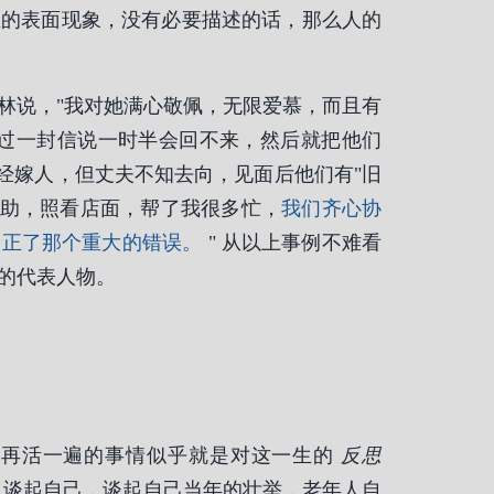
在的表面现象，没有必要描述的话，那么人的
林说，"我对她满心敬佩，无限爱慕，而且有
写过一封信说一时半会回不来，然后就把他们
经嫁人，但丈夫不知去向，见面后他们有"旧
内助，照看店面，帮了我很多忙，
我们齐心协
改正了那个重大的错误。
" 从以上事例不难看
的代表人物。
像再活一遍的事情似乎就是对这一生的
反思
谈起自己，谈起自己当年的壮举，老年人自