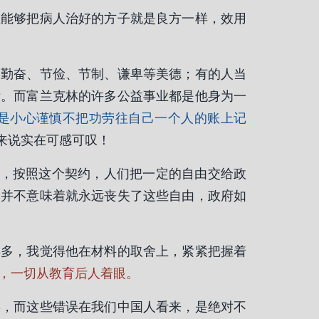
生能够把病人治好的方子就是良方一样，效用
的勤奋、节俭、节制、谦卑等美德；有的人当
绩。而富兰克林的许多公益事业都是他身为一
是小心谨慎不把功劳往自己一个人的账上记
来说实在可感可叹！
物，按照这个契约，人们把一定的自由交给政
由并不意味着就永远丧失了这些自由，政府如
得多，我觉得他在材料的取舍上，紧紧把握着
，一切从教育后人着眼。
误，而这些错误在我们中国人看来，是绝对不