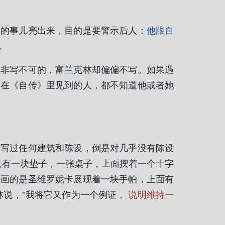
彩的事儿亮出来，目的是要警示后人：
他跟自
。
为非写不可的，富兰克林却偏偏不写。如果遇
们在《自传》里见到的人，都不知道他或者她
描写过任何建筑和陈设，倒是对几乎没有陈设
只有一块垫子，一张桌子，上面摆着一个十字
，画的是圣维罗妮卡展现着一块手帕，上面有
林说，"我将它又作为一个例证，
说明维持一