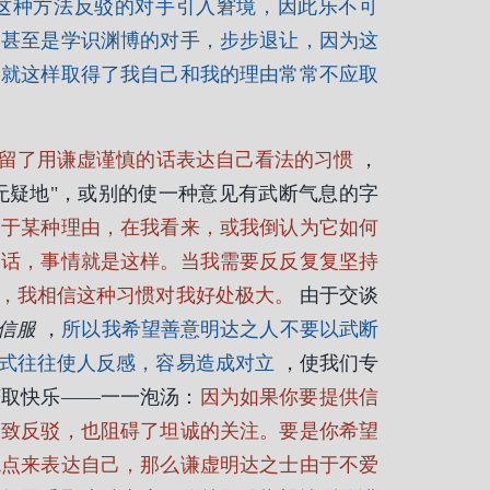
这种方法反驳的对手引入窘境，因此乐不可
，甚至是学识渊博的对手，步步退让，因为这
，就这样取得了我自己和我的理由常常不应取
留了用谦虚谨慎的话表达自己看法的习惯
，
无疑地"，或别的使一种意见有武断气息的字
由于某种理由，在我看来，或我倒认为它如何
的话，事情就是这样。当我需要反反复复坚持
，我相信这种习惯对我好处极大。
由于交谈
信服
，
所以我希望善意明达之人不要以武断
式往往使人反感，容易造成对立
，使我们专
获取快乐——一一泡汤：
因为如果你要提供信
遭致反驳，也阻碍了坦诚的关注。要是你希望
观点来表达自己，那么谦虚明达之士由于不爱