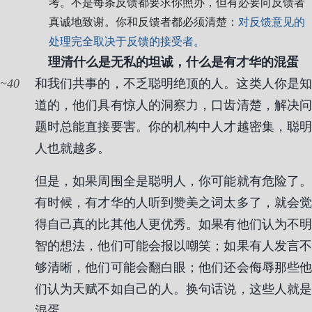
考。不是每条反馈都要求你照办，但有必要向反馈者
真诚地致谢。你和反馈者都必须清楚：
对反馈意见的
处理完全取决于反馈的接受者。
理清什么是无私的坦诚，什么是有才华的混蛋
40
和我们共事的，不乏聪明绝顶的人。这类人你是知
道的，他们具有惊人的洞察力，口齿清楚，解决问
题时总能直接要害。你的机构中人才越密集，聪明
人也就越多。
但是，如果周围全是聪明人，你可能就有危险了。
有时候，有才华的人听到赞美之词太多了，就会觉
得自己真的比其他人更优秀。如果有他们认为不明
智的想法，他们可能会报以嘲笑；如果有人发言不
够清晰，他们可能会翻白眼；他们还会侮辱那些他
们认为天赋不如自己的人。换句话说，这些人就是
混蛋。