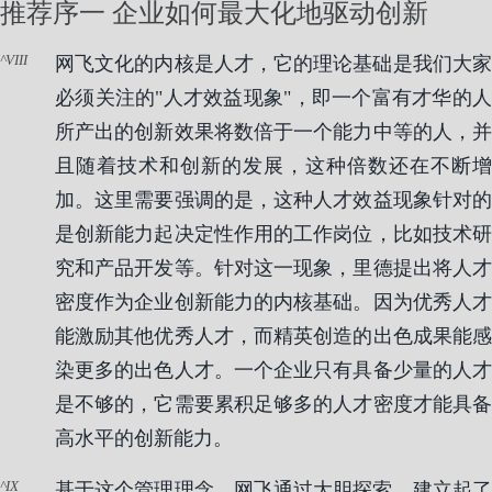
推荐序一 企业如何最大化地驱动创新
VIII
网飞文化的内核是人才，它的理论基础是我们大家
必须关注的"人才效益现象"，即一个富有才华的人
所产出的创新效果将数倍于一个能力中等的人，并
且随着技术和创新的发展，这种倍数还在不断增
加。这里需要强调的是，这种人才效益现象针对的
是创新能力起决定性作用的工作岗位，比如技术研
究和产品开发等。针对这一现象，里德提出将人才
密度作为企业创新能力的内核基础。因为优秀人才
能激励其他优秀人才，而精英创造的出色成果能感
染更多的出色人才。一个企业只有具备少量的人才
是不够的，它需要累积足够多的人才密度才能具备
高水平的创新能力。
IX
基于这个管理理念，网飞通过大胆探索，建立起了