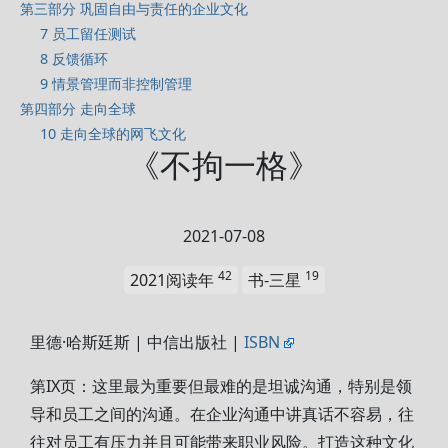
第三部分 巩固自由与责任的企业文化
7 员工留任测试
8 反馈循环
9 情景管理而非控制管理
第四部分 走向全球
10 走向全球的网飞文化
《不拘一格》
2021-07-08
42
19
2021阅读年
书-三星
里德·哈斯廷斯 | 中信出版社 |
ISBN
第IX页：这里最为重要但最难的是坦诚沟通，特别是领
导和员工之间的沟通。在企业沟通中讲真话不容易，往
往对员工有压力并且可能带来职业风险。打造这种文化