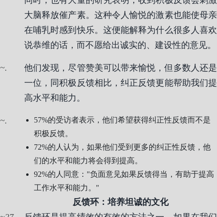
同时，也有大量的研究表明，收到积极反馈会刺激
大脑释放催产素。这种令人愉悦的激素也能使母亲
在哺乳时感到快乐。这便能解释为什么很多人喜欢
说恭维的话，而不愿给出诚实的、建设性的意见。
.
他们发现，尽管赞美可以带来愉悦，但多数人还是
一位，同积极反馈相比，纠正反馈更能帮助我们提
高水平和能力。
.
57%的受访者表示，他们希望获得纠正性反馈而不是
积极反馈。
72%的人认为，如果他们受到更多的纠正性反馈，他
们的水平和能力将会得到提高。
92%的人同意："负面意见如果反馈得当，有助于提高
工作水平和能力。"
反馈环：培养坦诚的文化