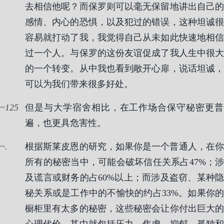
去相信他呢？而保罗则可以毫无保留地讲出自己的
感情、内心的恐惧，以及犯过的错误，这种坦诚很
容易就打动了我，我觉得自己从未如此快速地相信
过一个人。与保罗的这份友谊促成了我人生中很大
的一个转变。从中我也看到敞开心扉，说话坦诚，
可以为我们带来很多好处。
125
但是与大学宿舍相比，在工作场合保守秘密更普
遍，也更具危害性。
.
根据斯莱皮恩的研究，如果你是一个普通人，在你
所有的秘密当中，可能会破坏信任关系占47%；涉
及谎言或财务的占60%以上；而涉及盗窃、某种隐
秘关系或是工作中的不愉快的约占33%。如果你的
橱柜里有太多的秘密，这些秘密会让你付出巨大的