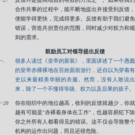
27
反馈环是提高绩效的有效的方法之一。如果在我们
合作共事的过程中，能不断地提出并接受到反馈，
便能学得更快，完成得更多。反馈有助于我们避免
错误，营造共担责任的范围，同时减少对权力和规
则的需求。
鼓励员工对领导提出反馈
.
很多人读过《皇帝的新装》，里面讲述了一个愚蠢
的皇帝赤裸裸地在百姓面前游行，还自以为穿着有
史以来最精美华丽的衣服。然而，没有人敢说出
来，除了一个不懂得等级、权力以及后果的孩子。
28
你在组织中的地位越高，收到的反馈就越少，你就
越有可能是"赤裸着身体在工作"，也越容易犯下除
你之外所有人都看得见的错误。这不仅会导致整个
机构的运作出问题，而且还很危险。