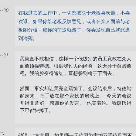
30
在我过去的工作中，一切都取决于老板喜欢谁，不喜
欢谁。如果你给老板反馈意见，或者在众人面前与老
板闹分歧，那你的前途就毁了。你会发现自己就此遭
到冷落。
31
我简直不敢相信，这样一个低级别的员工竟敢在众人
面前顶撞特德。根据我过去的经验，这无异于自毁前
程。我的脸变得通红，直想躲到椅子下面去。
然而，事实却让我完全震惊了。会议结束后，特德站
起身来，把手放在那个家伙的肩膀上。"今天的会议
开得非常好，感谢你的发言。"他笑着说。我惊愕得
下巴都快掉了。
.
他说："布莱恩，如果哪一天你因为害怕不受待见而不