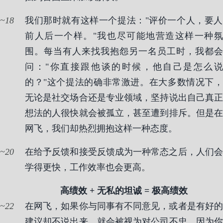
18
我们那时就有这样一个提法："评价一个人，要人
前人后一个样。"我也尽可能地营造这样一种氛
围。每当有人来找我抱怨另一名员工时，我都会
问："你直接跟他谈的时候，他自己是怎么说
的？"这个提法的确非常激进。在大多数情况下，
无论是社交场合还是专业领域，坚持说出自己真正
想法的人很快就会被孤立，甚至遭到排斥。但是在
网飞，我们却热烈拥抱这样一种态度。
20
在给予反馈和接受反馈成为一种常态之后，人们会
学得更快，工作效率也会更高。
高绩效 + 无私的坦诚 = 极高绩效
22
在网飞，如果你与同事有不同意见，或者是有好的
建议却不说出来，就会被视为对公司不忠，因为你