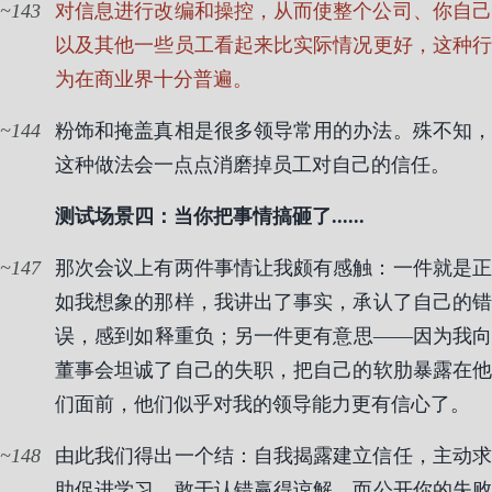
143
对信息进行改编和操控，从而使整个公司、你自己
以及其他一些员工看起来比实际情况更好，这种行
为在商业界十分普遍。
144
粉饰和掩盖真相是很多领导常用的办法。殊不知，
这种做法会一点点消磨掉员工对自己的信任。
测试场景四：当你把事情搞砸了......
147
那次会议上有两件事情让我颇有感触：一件就是正
如我想象的那样，我讲出了事实，承认了自己的错
误，感到如释重负；另一件更有意思——因为我向
董事会坦诚了自己的失职，把自己的软肋暴露在他
们面前，他们似乎对我的领导能力更有信心了。
148
由此我们得出一个结：自我揭露建立信任，主动求
助促进学习，敢于认错赢得谅解，而公开你的失败