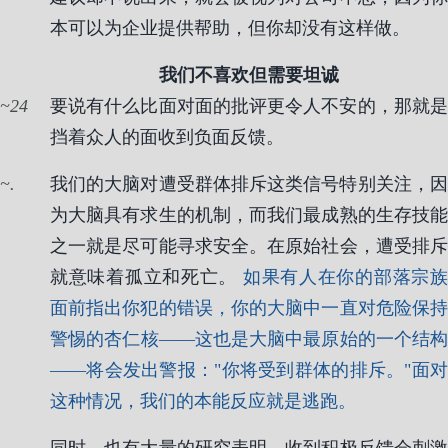
本可以为企业提供帮助，但你却没有这样做。
我们不喜欢但需要坦诚
24
要说有什么比面对面的批评更令人不安的，那就是
挡着众人的面收到负面反馈。
.
我们的大脑对遭受群体排斥这类信号特别关注，因
为大脑具有求生的机制，而我们最成熟的生存技能
之一就是尽可能寻求安全。在原始社会，遭受排斥
就意味着孤立和死亡。
如果有人在你的部落宗
面前指出你犯的错误，你的大脑中一直对危险保持
警惕的杏仁核——这也是大脑中最原始的一个结构
——将会发出警报："你将受到群体的排斥。"面对
这种情况，我们的本能反应就是逃跑。