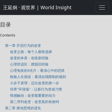
王延炯 · 观世界 | World Insight
目录
Contents
第一章 开启行为的改变
改变之路：每个人都有选择
改变的本质：创造新经验
心理舒适区：摆脱旧经验
心理免疫的X光片：看清心中的恐惧
检验人生假设：看清自我限制的规则
小步子原理：迈出改变的第一步
培养"环境场"：让新行为变成习惯
情感触动：改变最重要的动力
第二序列改变：改变真的有效吗
第二章 推动思维的进化