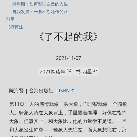
老年期：如何整理自己的人生
自我发展：一条不断延伸的路
引用
书摘评注
《了不起的我》
2021-11-07
42
27
2021阅读年
书-四星
陈海贤 | 台海出版社 |
ISBN
第11页：人的感情就像一头大象，而理智就像一个骑象
人。骑象人骑在大象背上，手里握着缰绳，好像在指挥
大象。但事实上，和大象比，他的力量微不足道。一旦
和大象发生冲突——骑象人想往左，而大象想往右，那