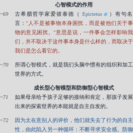
心智模式的作用
69
古希腊哲学家爱彼泰德（
Epictetus
）有句名
言：
"人不是被事物本身困扰，而是被他们关于
物的意见困扰。"意思是说，一件事会怎样影响我
们，并不取决于这件事本身是什么样的，而取决于
我们是怎么看它的。
70
所谓心智模式，就是我们头脑中惯有的组织和加工
世界的方式。
成长型心智模型和防御型心智模式
71
如果母亲给予孩子足够的接纳和肯定，那孩子发展
出来的探索世界的本能就是自主自发的。
72
因为太在意别人的评价，他们就失去了行为的自主
性，由此陷入另一种循环：不断寻求安全感。防御