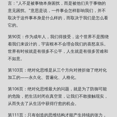
言："人不是被事物本身困扰，而是被他们关于事物的
意见困扰。"意思是说，一件事会怎样影响我们，并不
取决于这件事本身是什么样的，而取决于我们是怎么看
它的。
第90页：作为成年人，我们得接受，这个世界不是围绕
着我们来设计的，宇宙根本不会理会我们的喜怒哀乐。
世界有时候就是有很多不公平，人生就是有很多苦难和
不如意。
第103页：绝对化思维是从三个方向对挫折做了绝对化
加工的——永久化、普遍化、人格化。
第106页：绝对化思维最大的问题，就是为了防御可能
的危险，把生活封闭在真空里，让我们不敢接触现实，
从而失去了从生活中获得疗愈的机会。
第111页：只有创造的思维结构才能产生持续的张力，