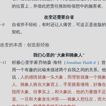
的位置上，并借此把责任推卸给假想中的施害者。
改变还需要自省
8
自省并不轻松，有时还让人痛苦，可这正是改版的
契机。
改变的本质：创造新经验
我们心里的"大象和骑象人"
11
积极心里学家乔纳森·海特（
Jonathan Haidt
）
用一个有趣的比喻来描述两个自我之间的关系。他
说，
人的感情就像一头大象，而理智就像一个骑
人。骑象人骑在大象背上，手里握着缰绳，好像在
指挥大象。但事实上，和大象比，他的力量微不足
道。一旦和大象发生冲突——骑象人想往左，而大