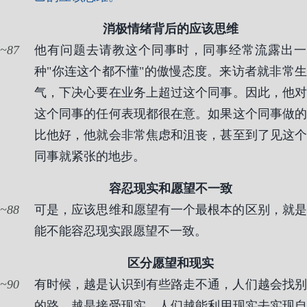
消极情绪背后的应该思维
87
他有问题去请教这个同事时，同事经常流露出一
种"你连这个都不懂"的傲慢态度。来访者就非常生
气，下决心要在业务上超过这个同事。因此，他对
这个同事的任何表现都很在意。如果这个同事做的
比他好，他就会非常焦虑和沮丧，甚至到了见这个
同事就紧张的地步。
容忍现实和愿望不一致
88
可是，应该思维和愿望有一个最根本的区别，就是
能不能容忍现实跟愿望不一致。
区分愿望和现实
90
有时候，越是认识到有些路走不通，人们越会找别
的路。越是接受现实，人们越能利用现实去实现自