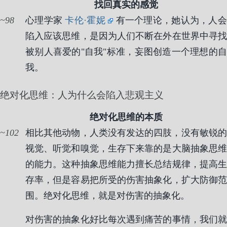
找回真实的感觉
98
心理学家
卡伦·霍妮
有一个理论，她认为，人
陷入应该思维，是因为人们不断在外在世界中寻找
被别人喜爱的"自我"标准，妄图创造一个理想的自
我。
绝对化思维：人为什么会陷入悲观主义
绝对化思维的本质
102
相比其他动物，人类没有发达的四肢，没有敏锐的
视觉、听觉和嗅觉，生存下来靠的是大脑抽象思维
的能力。这种抽象思维能力擅长总结规律，提高生
存率，但是容易把所受的伤害抽象化，扩大防御范
围。绝对化思维，就是对伤害的抽象化。
对伤害的抽象化好比每次遇到痛苦的事情，我们就