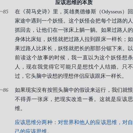
应该思维的本质
85
在《荷马史诗》里，英雄奥德修斯（Odysseus）回
家途中遇到一个妖怪。这个妖怪会把每个过路的人
抓回去，让他们在一张床上躺一躺。如果过路人的
身体比床短，妖怪就把过路人拉到跟床一样长；如
果过路人比床长，妖怪就把长的那部分锯下来。以
前读这个故事的时候，我一直以为这个妖怪想杀
人，现在我觉得它可能只是想找个人结婚。只不
过，它头脑中设想的理想伴侣应该跟床一样长。
86
如果现实没有按照头脑中的假设来运行，我们就恨
不得弄一张床，把现实改造一番。这就是应该思
维。
应该思维分两种：对世界和他人的应该思维，对自
己的应该思维。