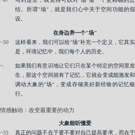
47
写到这里，我觉得可以对"场"做一个更精确的总
结。所谓"场"，就是我们心中关于空间功能的假
设。
在身边养一个"场"
50
这样看来，我们可以给"场"补充一个定义，它其实
是，环境记忆中，我们每个人的历史。
.
如果我们有意识地让它们只在某个特定的空间里发
生，那这个空间就有了记忆，它就会变成能激发和
调动大象的"场"，变成存储美好新经验的记忆银
行。
情感触动：改变最重要的动力
大象能听懂爱
55
真正的问题不在于要不要对自己提高要求，而在于