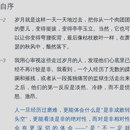
自序
2
岁月就是这样一天一天地过去，把你从一个肉团团
的婴儿，变得挺拔，变得亭亭玉立。当然，它也可
以让你变得弯腰驼背，最后像枯枝败叶一样，在萧
瑟的秋风中，颓然落下。
3
我用心审视这些走过岁月的人，发现他们心底里已
经不再计较是非。我看到，一个人经历了无数的蹂
躏和摧残，或者从一段孤独痛苦的监狱生活走出来
之后，他们的第一反应是淡然、冷静，而不是愤
怒、激昂。
人一旦经历过磨难，更能体会什么是"是非成败转
头空"，更能看淡是非的绝对性，而对是非相对性
会有更深切的体会——"是"不一定就