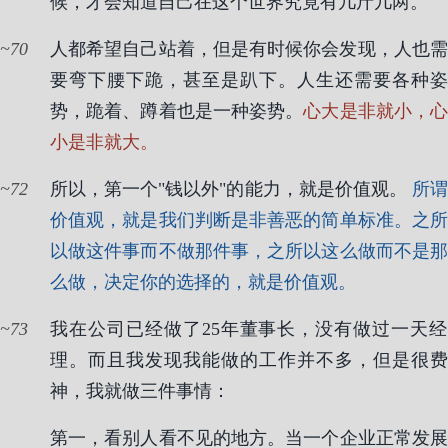
候，才会知道自己在这个世界究竟有几斤几两。
70
人都希望自己站着，但是有时候你会发现，人也需
要弯下腰下跪，甚至是趴下。人生还需要各种姿
势，跪着、蹲着也是一种姿势。
心大是非就小，
小是非就大。
72
所以，第一个"钱以外"的能力，就是价值观。
所
价值观，就是我们判断是非善恶的简单标准。之所
以做这件事而不做那件事，之所以这么做而不是那
么做，决定你的选择的，就是价值观。
73
我在公司已经做了25年董事长，没有做过一天经
理。而且我发现我能做的工作并不多，但是很费
神，我就做三件事情：
第一，看别人看不见的地方。当一个企业正常发展