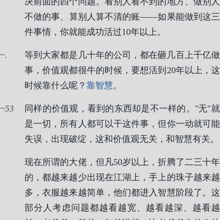
决前面的四个问题。看别人看不到的地方、做别人
不做的事、算别人算不清的账——如果能做到这三
件事情，你就能成功活过10年以上。
.
等到大家都是几十年的公司，都在砸几百上千亿做
事，价值观都很牛的时候，要想活到20年以上，这
时候靠什么呢？
靠智慧。
53
同样的价值观，看到的东西却是不一样的。"无"就
是一切，所有人都可以干这件事，但你一动就可能
失误，出现破绽，这和价值观无关，和智慧有关。
现在所谓的大佬，但凡50岁以上，折腾了二三十年
的，都越来越少出现在江湖上，手上的珠子越来越
多，衣服越来越简单，他们都进入智慧阶段了。这
部分人考虑问题都越看越宽、越看越深、越看越