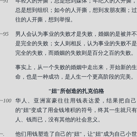
91
年轻人的开撕，总是想到媒体；年纪大的人开撕，
总是想到组织；如今的人开撕，想到发朋友圈；过
往的人开撕，想到举报。
95
男人会认为事业的失败才是失败，婚姻的是被并不
是完全的失败；女人则相反，认为事业的失败不是
完全的失败，而婚姻的失败则是百分之百的失败。
事实上，从一个失败的婚姻中走出来，开始新的生
命，也是一种成功，是人生一个更高阶段的完美。
"妞"所创造的扎克伯格
100
华人、亚洲富豪往往用钱表达爱，结果把自己
的"妞"变成了用金钱堆积的符号，终其一生就只有
人、钱而已，没有其他的社会意义。
.
他们用钱塑造了自己的"妞"，让"妞"成为自己小世