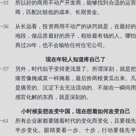
55
所以好的商用不动产开发商，能够找到合适的运营
商，匹配比较低的成本、长期资金。
56
从长远看，投资商用不动产的诀窍就是，在最好的
地段，做品质最好的房子，租给最有钱的人。哪怕
再过20年，也不会输给任何住宅公司。
现在年轻人知道疼自己了
57
另外，时代似乎变得更浅显了。所谓深刻，就是把
痛苦像腌咸菜一样腌着，最后拎两根黄瓜出来。凡
是痛苦的、沉淀下去无法流动的、不能在一瞬间用
感官化解的东西，就是深刻的。
小时候妄想改变中国，现在想着如何改变自己
61
所有企业家都要随着时代的变化而变化，且要领先
半步变化。眼睛要看一步、十步，行动要领先半