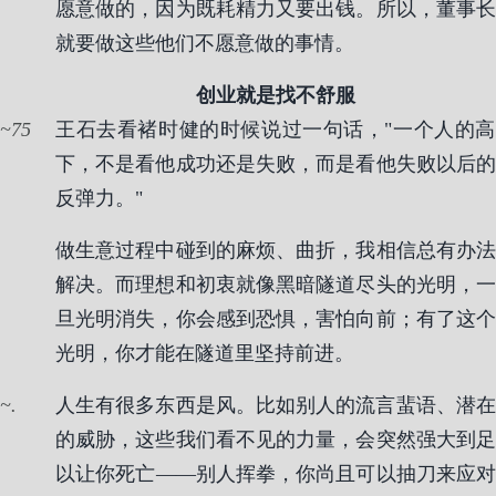
愿意做的，因为既耗精力又要出钱。所以，董事长
就要做这些他们不愿意做的事情。
创业就是找不舒服
75
王石去看褚时健的时候说过一句话，"一个人的高
下，不是看他成功还是失败，而是看他失败以后的
反弹力。"
做生意过程中碰到的麻烦、曲折，我相信总有办法
解决。而理想和初衷就像黑暗隧道尽头的光明，一
旦光明消失，你会感到恐惧，害怕向前；有了这个
光明，你才能在隧道里坚持前进。
.
人生有很多东西是风。比如别人的流言蜚语、潜在
的威胁，这些我们看不见的力量，会突然强大到足
以让你死亡——别人挥拳，你尚且可以抽刀来应对