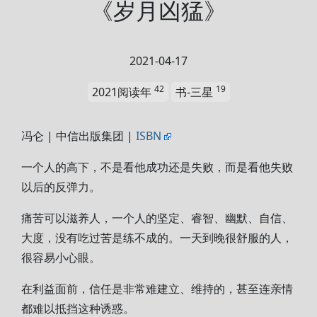
《岁月凶猛》
2021-04-17
42
19
2021阅读年
书-三星
冯仑 | 中信出版集团 |
ISBN
一个人的高下，不是看他成功还是失败，而是看他失败
以后的反弹力。
痛苦可以滋养人，一个人的坚定、睿智、幽默、自信、
大度，没有吃过苦是练不成的。一天到晚很舒服的人，
很容易小心眼。
在利益面前，信任是非常难建立、维持的，甚至连亲情
都难以抵挡这种诱惑。