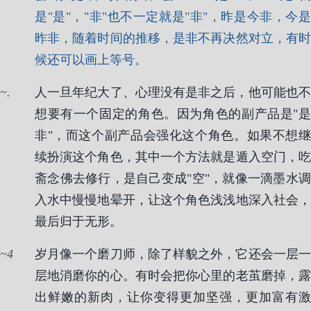
是"是"，"非"也不一定就是"非"，昨是今非，今是
昨非，随着时间的推移，是非不再决然对立，有时
候还可以画上等号。
.
人一旦年纪大了、心理没有是非之后，他可能也不
想要有一个固定的角色。因为角色的副产品是"是
非"，而这个副产品会强化这个角色。如果不想继
续扮演这个角色，其中一个方法就是遁入空门，吃
斋念佛去修行，是自己变成"空"，就像一滴墨水调
入水中慢慢地晕开，让这个角色浅浅地深入社会，
最后归于无形。
4
岁月像一个磨刀师，除了样貌之外，它还会一层一
层地消磨你的心。有时会把你心里的老茧磨掉，露
出鲜嫩的新肉，让你变得更加坚强，更加富有激