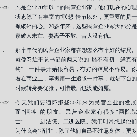
46
凡是企业20年以上的民营企业家，他们现在的心理
状态除了有丰富的"联想"情节以外，更重要的是一
颗破碎的心。20多年来，这些民营企业家大部分是
家破人未亡、妻离子不散、苦大没有仇。
.
那个年代的民营企业家都在想怎么有个好的结局。
就像习近平总书记前两天说的"靡不有初，鲜克有
终"：一件事开始很容易，有好的结局不容易。你
看在商业上，辜振甫一生追求一件事，就是下台的
时候转身要优雅，可惜最后也没能如愿。
47
今天我们要缅怀那些30年来为民营企业的发展
而"牺牲"的朋友。民营企业家有很多"两院院
士"——一进法院、二进医院。我们时常想起他们
为什么会"牺牲"，除了他们自己不注意身体，更多