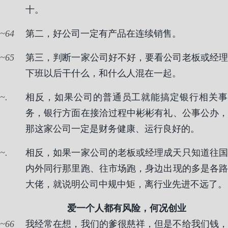
十。
64
第二，好公司一定有产品在连续销售。
65
第三，判断一家公司好不好，要看公司老板或经理
下班以后干什么，和什么人混在一起。
.
相反，如果公司的普通员工就能搞定银行相关事
务，银行方面在接洽过程中彬彬有礼、公事公办，
那这家公司一定是财务健康、运行良好的。
.
相反，如果一家公司的老板或经理成天只知道往国
内外同行那里跑、往市场跑，身边出现的多是各路
大佬，就说明公司中规中矩，离行业先进不远了。
爱一个人都有风险，何况创业
66
我经常在想，我们的爹很慈祥，但是不给我们钱，