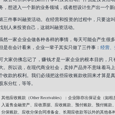
务，想进入一个新的业务领域，或者想设计生产出一个新
第三件事叫融资活动。在经营和投资的过程中，只要这
找别人来投资自己，这就叫融资活动。
虽然一家企业会做各种各样的事情，每天可能会产生很
但是在会计看来，企业一辈子其实只做了三件事：
经营、
可大家仿佛忘记了，赚钱才是一家企业的根本目的，只
大。所以说，在现代商业社会，卖掉产品并不意味着马
个收款的权利。我们必须把这些应收账款收回来才算是
股东分红，等等。
其他应收账款（Other Receivables）：企业除存出保证
入返售金融资产、应收票据、应收账款、预付账款、预付账款
分保账款、应收分保合同准备金、长期应收款等以外的其他各