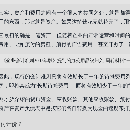
其实，资产和费用之间有一个很大的共同之处，就是都
用的东西，那它就是资产。如果这笔钱花完就花完了，那
它最初的确是一笔资产，但随着企业的正常运营和时间
费用。比如预付的房租、预付的广告费用，甚至开办了一
《企业会计准则2007年版》提到的办公用品被归入"周转材料"
因此，现行的会计准则只将有效期长于一年的待摊费用列
字，即将其成为"长期待摊费用"；而将有效期少于一年
刚才所介绍的货币资金、应收账款、其他应收账款、预
资产在资产负债表中是按它们各自转换为现金的速度来排
如何计价？