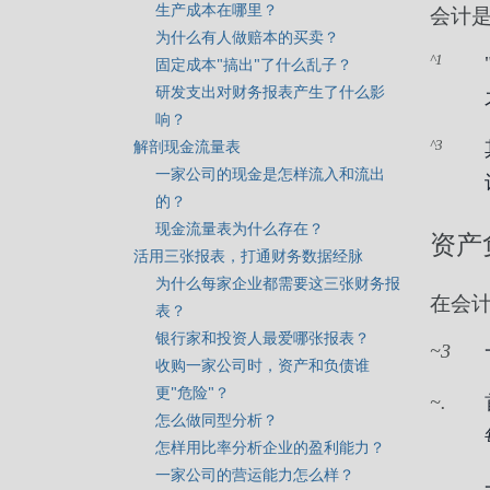
生产成本在哪里？
会计
为什么有人做赔本的买卖？
1
固定成本"搞出"了什么乱子？
研发支出对财务报表产生了什么影
响？
解剖现金流量表
3
一家公司的现金是怎样流入和流出
的？
现金流量表为什么存在？
资产
活用三张报表，打通财务数据经脉
为什么每家企业都需要这三张财务报
在会
表？
银行家和投资人最爱哪张报表？
3
收购一家公司时，资产和负债谁
更"危险"？
.
怎么做同型分析？
怎样用比率分析企业的盈利能力？
一家公司的营运能力怎么样？