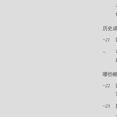
历史
21
.
哪些
22
23