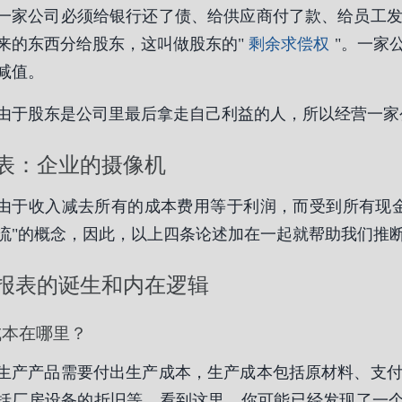
一家公司必须给银行还了债、给供应商付了款、给员工
来的东西分给股东，这叫做股东的"
剩余求偿权
"。一家
减值。
由于股东是公司里最后拿走自己利益的人，所以经营一家
表：企业的摄像机
由于收入减去所有的成本费用等于利润，而受到所有现
流"的概念，因此，以上四条论述加在一起就帮助我们推
报表的诞生和内在逻辑
成本在哪里？
生产产品需要付出生产成本，生产成本包括原材料、支
括厂房设备的折旧等。看到这里，你可能已经发现了一个