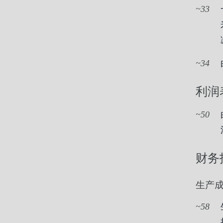
33
34
利润
50
财务
生产
58