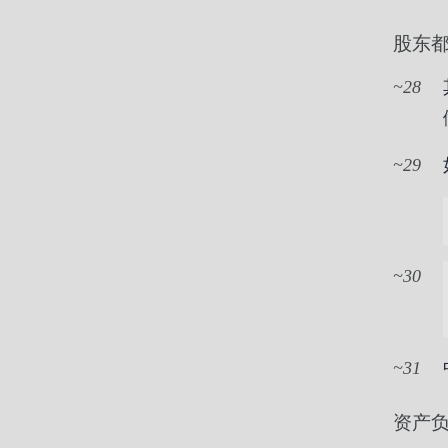
股东
28
29
30
31
资产