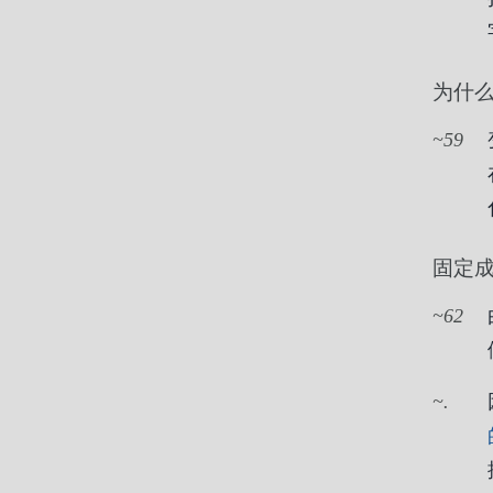
为什
59
固定成
62
.