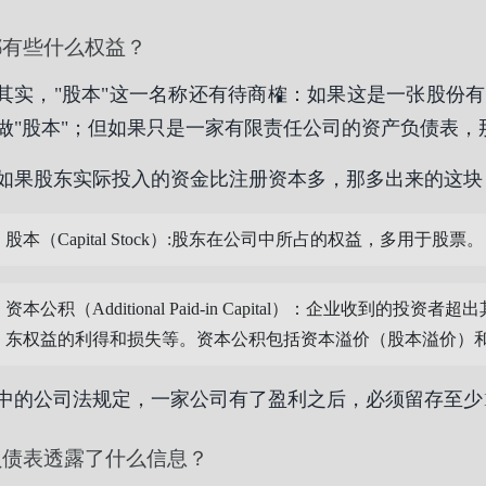
都有些什么权益？
其实，"股本"这一名称还有待商榷：如果这是一张股份
做"股本"；但如果只是一家有限责任公司的资产负债表，
如果股东实际投入的资金比注册资本多，那多出来的这块
股本（Capital Stock）:股东在公司中所占的权益，多用于股票。
资本公积（Additional Paid-in Capital）：企业收
东权益的利得和损失等。资本公积包括资本溢价（股本溢价）
中的公司法规定，一家公司有了盈利之后，必须留存至少1
负债表透露了什么信息？