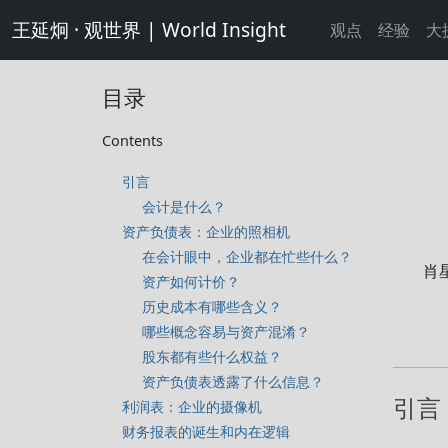
王延炯 · 观世界 | World Insight
观点
经验
大
目录
Contents
引言
会计是什么？
资产负债表：企业的照相机
在会计眼中，企业都在忙些什么？
肖
资产如何计价？
历史成本有哪些含义？
哪些概念容易与资产混淆？
股东都有些什么权益？
资产负债表透露了什么信息？
引言
利润表：企业的摄像机
财务报表的诞生和内在逻辑