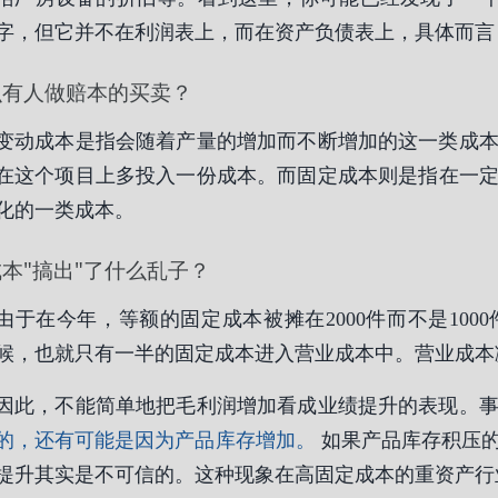
字，但它并不在利润表上，而在资产负债表上，具体而言
么有人做赔本的买卖？
变动成本是指会随着产量的增加而不断增加的这一类成
在这个项目上多投入一份成本。而固定成本则是指在一
化的一类成本。
本"搞出"了什么乱子？
由于在今年，等额的固定成本被摊在2000件而不是10
候，也就只有一半的固定成本进入营业成本中。营业成本
因此，不能简单地把毛利润增加看成业绩提升的表现。
的，还有可能是因为产品库存增加。
如果产品库存积压的
提升其实是不可信的。这种现象在高固定成本的重资产行