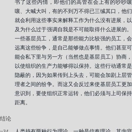
书了这些内情，即他们的高管在会上有的吵吵嚷
嚷、大喊大叫，有的不到万不得已三缄其口，他们
就会利用这些事实来解释工作为什么没有进展，以
及为什么过于强调自我是不可能取得什么进展的。
一些基层员工，通常是那些能力比较强的员工，会
远离这些纷争，是自己能够做点事情。他们甚至可
能会私下里与另一方（当然也是基层员工）协商，
以使组织的生产力能够得以保持。这些行动通常是
隐蔽的，因为如果传到上头去，可能会加剧上层管
理者之间的纷争。而这又会反过来使基层员工更加
意识到，要使组织正常运转，他们必须与上司保持
距离。
结论
34
人类持有两种行为理论，一种是信奉理论，其内容