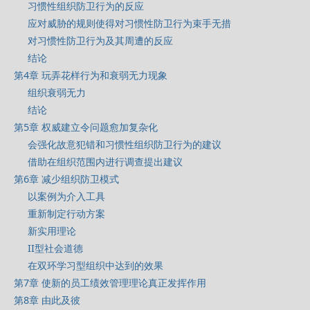
习惯性组织防卫行为的反应
应对威胁的规则使得对习惯性防卫行为束手无措
对习惯性防卫行为及其周遭的反应
结论
第4章 玩弄花样行为和衰弱无力现象
组织衰弱无力
结论
第5章 权威建立令问题愈加复杂化
会强化故意犯错和习惯性组织防卫行为的建议
借助在组织范围内进行调查提出建议
第6章 减少组织防卫模式
以案例为介入工具
重新制定行动方案
新实用理论
II型社会道德
在双环学习型组织中达到的效果
第7章 使新的员工绩效管理理论真正发挥作用
第8章 由此及彼