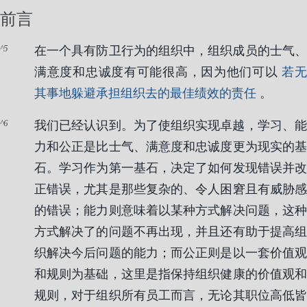
前言
5
在一个具有防卫行为的组织中，组织成员的士气、
满意度和忠诚度有可能很高，因为他们可以
若
其事地躲避承担组织去的最佳绩效的责任
。
6
我们已经认识到。为了使组织实现卓越，学习、能
力和公正是比士气、满意度和忠诚度更为现实的基
石。学习作为第一基石，决定了如何发现错误并改
正错误，尤其是那些复杂的、令人困窘且有威胁感
的错误；能力则意味着以某种方式解决问题，这种
方式解决了的问题不再出现，并且还有助于提高组
织解决今后问题的能力；而公正则是以一套价值观
和规则为基础，这里是指保持组织健康的价值观和
规则，对于组织所有员工而言，无论其职位高低皆