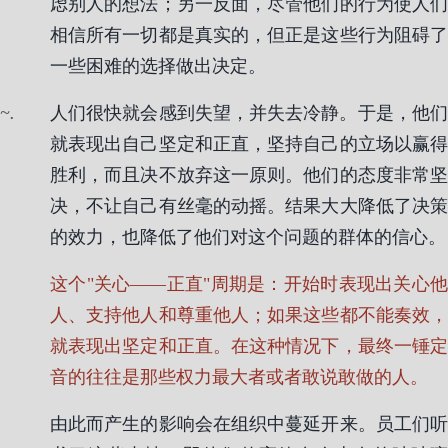
虑别人的想法；另一反面，尽管他们的行为使人们
相信所有一切都是真实的，但正是这些行为阻碍了
一些困难的选择做出决定。
.
人们很快就会感到失望，并失去冷静。于是，他们
就表现出自己坚定和正直，坚持自己的立场以赢得
胜利，而且决不放弃这一原则。他们的态度非常坚
决，不让自己有丝毫的动摇。结果大大降低了决策
的效力，也降低了他们对这个问题的群体的信心。
这个"关心——正直"周期是：开始时表现出关心他
人、支持他人和尊重他人；如果这些都不能奏效，
就表现出坚定和正直。在这种情况下，最终一锤定
音的往往是那些权力最大者或者敢说敢做的人。
由此而产生的影响会在组织中蔓延开来。员工们听