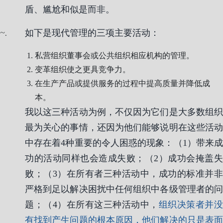
盾、尴尬和似是而非。
.
如下是现代管理的三项主要活动：
私营组织董事会或公共组织相应机构的管理。
变革组织使之更具竞争力。
在生产产品或提供服务的过程中提高质量并降低成
本。
我以这三种活动为例，不仅因为它们是大多数组织
最为关心的事情，还因为他们能够说明在这些活动
中存在着4种重要的令人困惑的现象：（1）带来成
功的活动同样也会造成失败；（2）成功会掩盖失
败；（3）在所有者三种活动中，成功的标准并非
严格到足以解决困扰中任何组织中各级管理者的问
题；（4）在所有这三种活动中，
组织决策者并
有找到产生问题的根本原因，他们解决的只是表面