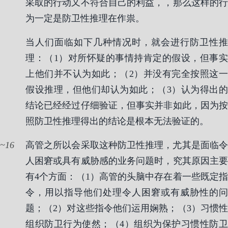
采取的行动又不符合自己的利益，，那么这样的行
为一定是防卫性推理在作祟。
当人们面临如下几种情况时，就会进行防卫性推
理：（1）对所怀疑的事情持肯定的假设，但事实
上他们并不认为如此；（2）并没有完全按照这一
假设推理，但他们却认为如此；（3）认为得出的
结论已经经过仔细验证，但事实并非如此，因为按
照防卫性推理得出的结论是根本无法验证的。
16
高管之所以会采取这种防卫性推理，尤其是面临令
人困窘或具有威胁感的业务问题时，究其原因主要
有4个方面：（1）高管的头脑中存在着一些既定指
令，用以指导他们处理令人困窘或有威胁性的问
题；（2）对这些指令他们运用娴熟；（3）习惯性
组织防卫行为使然；（4）组织为保护习惯性防卫