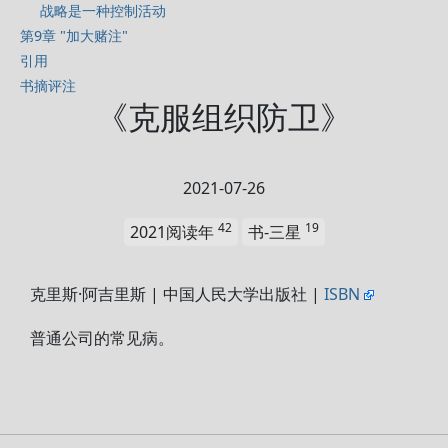
战略是一种控制活动
第9章 "加大赌注"
引用
书摘评注
《克服组织防卫》
2021-07-26
42
19
2021阅读年
书-三星
克里斯·阿吉里斯 | 中国人民大学出版社 |
ISBN
普通公司的常见病。