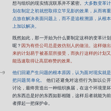
想与组织的现实情况联系并不紧密。
大多数变革
划在制定之初就想取得立竿见影的效果，从而将重
点放在解决表面问题上，而不是追根溯源，从根本
上加以解决。
既然如此，那一开始为什么要制定这样的变革计划
呢？
因为有些公司总是效仿别人的做法。这样做
来的计划易于被基层所接受，而执行这样的计划又
能迅速取得让高层称赞的效果。
9
他们回避产生问题的根本原因，认为面对现实就是
把问题简单化。
他们还避免对这些行为加以公开
讨论，最终营造出一种组织换届，在这个环境里坏
的东西总是好的东西如影相随，这样后者就能为前
者撑起一把保护伞。