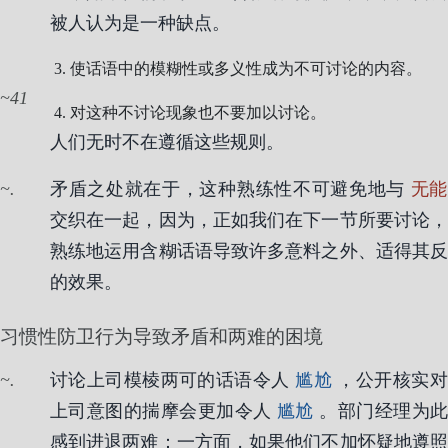
被人认为是一种缺点。
使话语中的模糊性或多义性成为不可讨论的内容。
41
对这种不讨论现象也不要加以讨论。
人们无时不在遵循这些规则。
.
矛盾之处就在于，这种熟练性不可避免地与
无
交织在一起，因为，正如我们在下一节所要讨论，
熟练地运用含糊话语导致许多意料之外、适得其反
的效果。
习惯性防卫行为导致矛盾和两难的困境
.
讨论上司模棱两可的话语令人
尴尬
，公开核实
上司意图的揣摩会更加令人
尴尬
。部门经理为
感到进退两难：一方面，如果他们不加怀疑地遵照