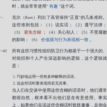
时，就会常常使用"
有趣
"这个词。
.
克尔（Kerr）列出了高管保持"正直"的几条准则。
这些准则包括：（1）说实话；（2）遵守法律；
（3）
避免含糊
；（4）关心别人；（5）不受腐
的影响；（6）
价值观与行为表现相一致
。
40
所有这些习惯性组织防卫行为都基于一个强大的、
对组织和个人产生深远影响的逻辑，这个逻辑就
是：
巧妙地运用一些有多种解释的话语。
说这些话时要表现得若无其事。
当人们在交谈中使用这些含糊的话语时，他们通常
都很自然，根本看不出他们是在有意使用。事实
上，如果他们在说这些含糊话时犹犹豫豫，反倒会