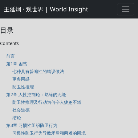
王延炯 · 观世界 | World Insight
目录
Contents
前言
第1章 困惑
七种具有普遍性的错误做法
更多困惑
防卫性推理
第2章 人性控制论：熟练的无能
防卫性推理及行动为何令人疲惫不堪
社会道德
结论
第3章 习惯性组织防卫行为
习惯性防卫行为导致矛盾和两难的困境