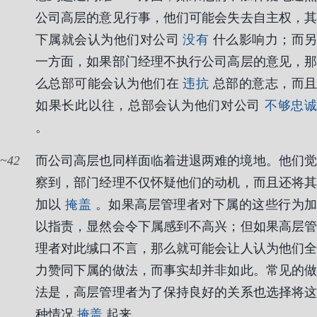
公司高层的意见行事，他们可能会失去自主权，其
下属就会认为他们对公司
没有
什么影响力；而
一方面，如果部门经理不执行公司高层的意见，那
么总部可能会认为他们在
违抗
总部的意志，而
如果长此以往，总部会认为他们对公司
不够忠
。
42
而公司高层也同样面临着进退两难的境地。他们觉
察到，部门经理不仅怀疑他们的动机，而且还将其
加以
掩盖
。如果高层管理者对下属的这些行为
以指责，显然会令下属感到不高兴；但如果高层管
理者对此缄口不言，那么就可能会让人认为他们全
力赞同下属的做法，而事实却并非如此。常见的做
法是，高层管理者为了保持良好的关系也选择将这
种情况
掩盖
起来。