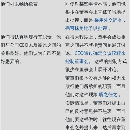
他们可以畅所欲言
即使对某些事情不满，他们也
很少在董事会上直截了当地提
出批评，而是
采用外交辞令，
拐弯抹角地予以批评
。
他们很认真地履行其职责。他
在很大程度上，董事会成员相
们与公司CEO以及彼此之间的
互之间并不就指责问题展开讨
关系良好。他们认为自己不是
论。
CEO通过确定会议议程来
好愚弄的。
控制董事会。
这样的控制方式
很少在董事会上展开讨论。
董事们根本没有足够的权力来
履行他们所承担的职责，而且
他们对这种现象
听之任之
。
实际情况是，董事们对提出自
己的反对意见并不热衷，而当
他们要这样做时，往往现在董
事会之外提出来，然后再拿到