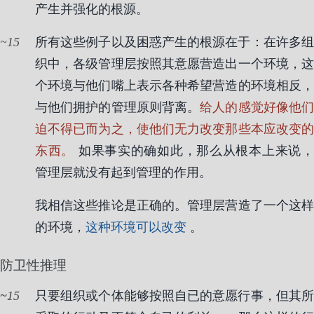
产生并强化的根源。
15
所有这些例子以及困惑产生的根源在于：在许多组
织中，各级管理层按照其意愿营造出一个环境，这
个环境与他们嘴上表示各种希望营造的环境相反，
与他们拥护的管理原则背离。
给人的感觉好像他
迫不得已而为之，使他们无力改变那些本应改变的
东西。
如果事实的确如此，那么从根本上来说
管理层就没有起到管理的作用。
我相信这些推论是正确的。管理层营造了一个这样
的环境，
这种环境可以改变
。
防卫性推理
15
.
只要组织或个体能够按照自已的意愿行事，但其所