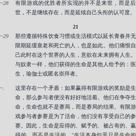
28
有限游戏的优胜者所实现的并不是来世，而是后
世，不是继续存在，而是延续自己头衔的认可度。
21
29
那些遵循特殊饮食习惯或生活模式以延长青春并无
限期延缓衰老和死亡的人，也是如此。他们痛恨自
己此时在这个世界的人生，意欲在未来拥有人生。
与奴隶一样，他们获得的生命是其他人给予的：医
生，瑜伽士或匿名崇拜者。
.
这里存在一个矛盾：如果赢得有限游戏的奖励是生
命，那么参与者便没有好好地活着。他们在争夺生
命，生命也就不是赛局，而是赛局的结果。有限游
戏参与者参赛是为了活命，他们没有享受自己的参
赛。因此，生命是应得的、赋予的、被占有的、赢
得的，而不是生活的。"生活本身似乎只是生命的