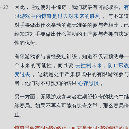
22
因此，通过使对手惊奇，我们就最有可能取胜。
有
限游戏中的惊奇是过去对未来的胜利
。与不知
对手将做出什么举动的毫无准备的参与者相比，已
经知道对手要做出什么举动的王牌参与者拥有决定
性的优势。
有限游戏参与者经受过训练，知道不仅要预测每一
个未来的可能性，而且要
去控制未来，防止它
变过去
。这就是处于严肃模式中的有限游戏参
者，他们对不可预知的结果
心存恐惧
。
另一方面，无限游戏参与者在期望惊奇的状态中继
续赛局。如果不再有可能有惊奇之举，那么赛局停
止。
惊奇导致有限游戏终止；而它是无限游戏继续的原