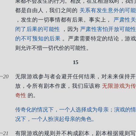
果都不会发生的行为。相反，在互相游戏时，我们
都是自由人，我们之间的
关系有发生意外的可
，发生的一切事情都有后果。事实上，
严肃性
闭了后果的可能性
，因为
严肃性害怕开放可能
的不可预知的后果
。严肃需要特定的结论，游
则允许不惜一切代价的可能性。
15
20
无限游戏参与者会避开任何结果，对未来保持开
放，令所有剧本作废，我们应该称
无限游戏为
奇性
的。
传奇化的情况下，一个人选择成为母亲；演戏的情
况下，一个人扮演起母亲的角色。
21
有限游戏的规则并不构成剧本，剧本根据规则写