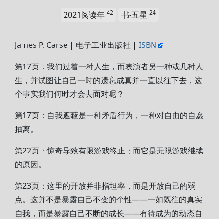
42
24
2021阅读年
书-五星
James P. Carse | 电子工业出版社 |
ISBN
第17页：我们过着一种人生，而表演者另一种或几种人
生，并试图让自己一时的遗忘成真并一直以往下去，这
个事实我们何时才会去面对呢？
第17页：自我遮蔽是一种矛盾行为，一种对自由的自愿
抽离。
第22页：惊奇导致有限游戏终止；而它是无限游戏继续
的原因。
第23页：这里的开放并非指坦率，而是开放自己的弱
点。这并不是暴露自己不变的个性——一如既往的真实
自我，而是暴露自己不断的成长——有待成为的动态自