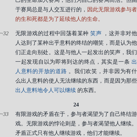
己的生命加入赛局，他们为自己的赛局而活。但由
于赛局总是与人交互进行的，
因此无限游戏参与
的生和死都是为了延续他人的生命。
32
无限游戏的过程中回荡着某种
笑声
，这并非对
人达到了某种出乎意料的终结的嘲笑，而是认为他
们正走向别处。这是与他人一起发出的笑声，我们
一起发现自以为即将到达的终点，其实是一条
出
人意料的开放的道路
。我们欢笑，并非因为有
么出人意料的使人无法继续的东西，而是因为那些
出人意料地令人可以继续
的东西。
24
33
有限游戏的矛盾在于，参与者渴望为了自己终结游
戏。无限游戏的悖论则是，参与者渴望他人继续。
矛盾正式只有他人继续游戏，他们才能继续。