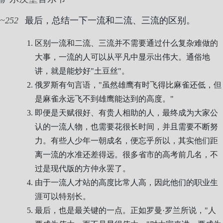
252
最后，总结一下一流和二流、三流的区别。
区别一流和二流、三流并不需要通过什么复杂难做的
大事，一流的人可以从平凡中显示出伟大。通俗地
讲，就是能炒好"土豆丝"。
俄罗斯有句言语，"虽然雄鹰有时飞得比麻雀还低，但
是麻雀永远飞不到雄鹰能达到的高度。"
即便是天赋很好、有贵人相助的人，最终成为大家公
认的一流人物，也需要花很长时间，并且需要不断努
力。有些人少年一朝成名，便忘乎所以，其实他们距
离一流的水准还差得远。很多省市的高考前几名，不
过是现代版的方仲永罢了。
由于一流人才站的高度比常人高，因此他们的职业生
涯可以特别长。
最后，也是最关键的一点。正如罗曼·罗兰所说，"人