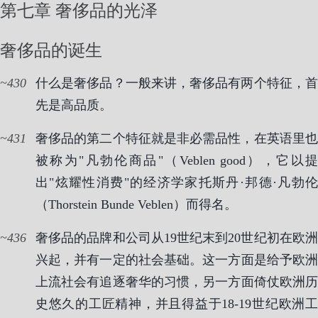
第七章 奢侈品的光泽
奢侈品的诞生
430
什么是奢侈品？一般来讲，奢侈品有两个特征，首
先是高品质。
431
奢侈品的第二个特征就是非必需品性，在英语里也
被称为"凡勃伦商品"（Veblen good），它以提
出"炫耀性消费"的经济学家托斯丹·邦德·凡勃伦
（Thorstein Bunde Veblen）而得名。
436
奢侈品的品牌和公司从19世纪末到20世纪初在欧洲
兴起，并有一定的社会基础。这一方面是给予欧洲
上流社会有追逐奢华的习惯，另一方面倚仗欧洲历
史悠久的工匠精神，并且得益于18-19世纪欧洲工