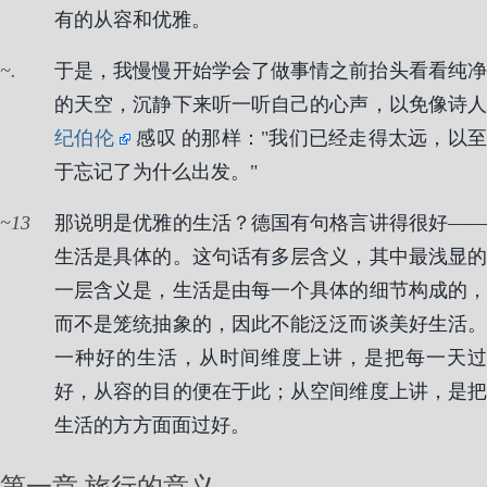
有的从容和优雅。
.
于是，我慢慢开始学会了做事情之前抬头看看纯净
的天空，沉静下来听一听自己的心声，以免像诗人
纪伯伦
感叹 的那样："我们已经走得太远，以
于忘记了为什么出发。"
13
那说明是优雅的生活？德国有句格言讲得很好——
生活是具体的。这句话有多层含义，其中最浅显的
一层含义是，生活是由每一个具体的细节构成的，
而不是笼统抽象的，因此不能泛泛而谈美好生活。
一种好的生活，从时间维度上讲，是把每一天过
好，从容的目的便在于此；从空间维度上讲，是把
生活的方方面面过好。
第一章 旅行的意义