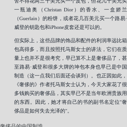
舍不得花两三千美元买一个皮包，但花几十美元买
一瓶迪奥（Christan Dior）的香水、一盒娇兰
（Guerlain）的粉饼，或者花几百美元买一个路易·
威登的钥匙包和iPhone皮套还是可以的。
但实际上，这些品牌的饰品和配件的利润率远比箱
包高得多，而且按照托马斯女士的讲法，它们在质
量上也并不是很考究，早已算不上是奢侈品了，甚
至路易·威登和很多大牌的坤包本身也早已是中国
制造（这一点我们后面还会谈到）。也正因如此，
《奢侈的》作者托马斯女士认为，今天大家花了很
多钱购买的奢侈品，其实早已不是当年欧洲贵族用
的东西。因此，她才将自己的书的副书名定位"奢
侈品是如何失去光泽的"。
奢侈品的中国制造