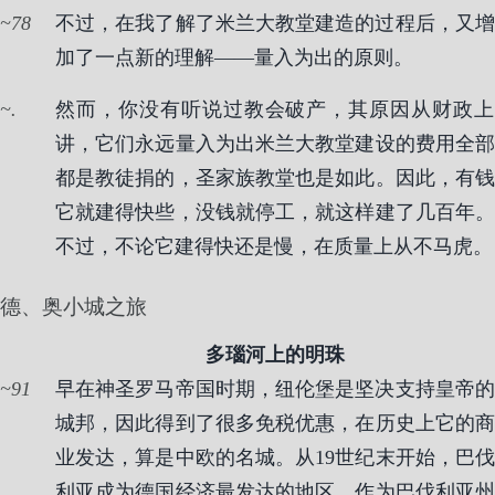
78
不过，在我了解了米兰大教堂建造的过程后，又增
加了一点新的理解——量入为出的原则。
.
然而，你没有听说过教会破产，其原因从财政上
讲，它们永远量入为出米兰大教堂建设的费用全部
都是教徒捐的，圣家族教堂也是如此。因此，有钱
它就建得快些，没钱就停工，就这样建了几百年。
不过，不论它建得快还是慢，在质量上从不马虎。
德、奥小城之旅
多瑙河上的明珠
91
早在神圣罗马帝国时期，纽伦堡是坚决支持皇帝的
城邦，因此得到了很多免税优惠，在历史上它的商
业发达，算是中欧的名城。从19世纪末开始，巴伐
利亚成为德国经济最发达的地区，作为巴伐利亚州