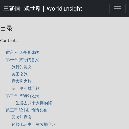
王延炯 · 观世界 | World Insight
目录
Contents
前言 生活是具体的
第一章 旅行的意义
旅行的意义
美国之旅
意大利之旅
德、奥小城之旅
第二章 博物馆之美
一生必去的十大博物馆
第三章 读书以怡情长智
阅读的意义
轻松地读书、有效地学习