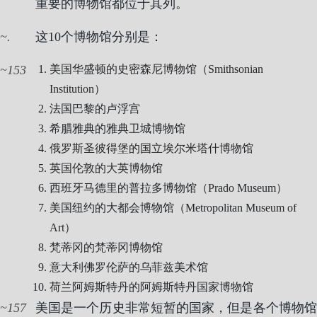
重要的博物馆都位于其列。
.
这10个博物馆分别是：
153
美国华盛顿的史密森尼博物馆（Smithsonian
Institution）
法国巴黎的卢浮宫
希腊雅典的雅典卫城博物馆
俄罗斯圣彼得堡的国立埃尔米塔什博物馆
英国伦敦的大英博物馆
西班牙马德里的普拉多博物馆（Prado Museum）
美国纽约的大都会博物馆（Metropolitan Museum of
Art）
梵蒂冈的梵蒂冈博物馆
意大利佛罗伦萨的乌菲兹美术馆
荷兰阿姆斯特丹的阿姆斯特丹国家博物馆
157
美国是一个历史非常短暂的国家，但是各个博物馆