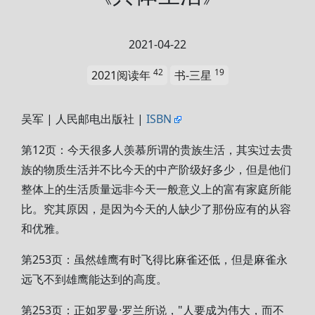
2021-04-22
42
19
2021阅读年
书-三星
吴军 | 人民邮电出版社 |
ISBN
第12页：今天很多人羡慕所谓的贵族生活，其实过去贵
族的物质生活并不比今天的中产阶级好多少，但是他们
整体上的生活质量远非今天一般意义上的富有家庭所能
比。究其原因，是因为今天的人缺少了那份应有的从容
和优雅。
第253页：虽然雄鹰有时飞得比麻雀还低，但是麻雀永
远飞不到雄鹰能达到的高度。
第253页：正如罗曼·罗兰所说，"人要成为伟大，而不