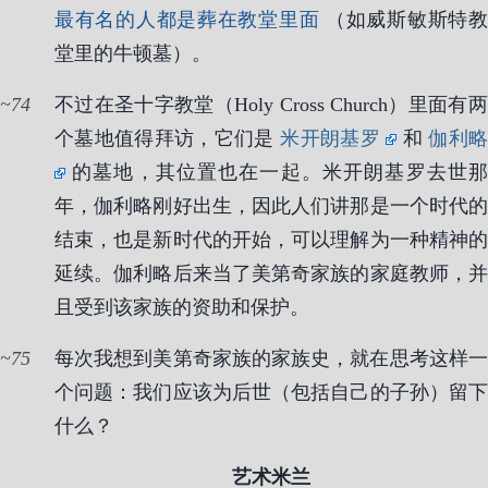
最有名的人都是葬在教堂里面
（如威斯敏斯特
堂里的牛顿墓）。
74
不过在圣十字教堂（Holy Cross Church）里面有两
个墓地值得拜访，它们是
米开朗基罗
和
伽利
的墓地，其位置也在一起。米开朗基罗去世那
年，伽利略刚好出生，因此人们讲那是一个时代的
结束，也是新时代的开始，可以理解为一种精神的
延续。伽利略后来当了美第奇家族的家庭教师，并
且受到该家族的资助和保护。
75
每次我想到美第奇家族的家族史，就在思考这样一
个问题：我们应该为后世（包括自己的子孙）留下
什么？
艺术米兰