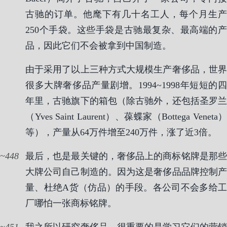
古驰的订单。他麾下有几十名工人，每个月生产
250个手袋。这些手袋是古驰最复杂、最高端的产
品，因此它们不会被拿到中国制造。
由于采用了以上三种方式大规模生产奢侈品，世界
很多大牌奢侈品产量剧增。1994~1998年短短的四
年里，古驰旗下的箱包（除古驰外，还包括圣罗兰
（Yves Saint Laurent）、葆蝶家（Bottega Veneta）
等），产量从64万件增至240万件，涨了近3倍。
448
最后，也是最关键的，奢侈品上的商标铭牌是那些
大牌公司自己制造的。因为这是奢侈品品牌控制产
量、杜绝A货（仿品）的手段。各公司不会多给工
厂哪怕一张商标铭牌。