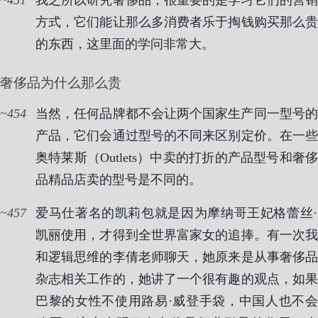
451
我之所以研究奢侈品，很重要的是学习它们的营销
方式，它们能让那么多消费者乐于掏钱购买那么贵
的东西，这里面的学问非常大。
奢侈品为什么那么贵
454
当然，任何品牌都不会让两个国家生产同一型号的
产品，它们会通过型号的不同来区别定价。在一些
奥特莱斯（Outlets）中卖的打折的产品型号和奢侈
品精品店卖的型号是不同的。
457
爱马仕著名的凯莉包就是因为摩纳哥王妃格蕾丝·
凯丽使用，才得到全世界富家女的追捧。有一次我
和逻辑思维的李倩老师聊天，她原来是从事奢侈品
杂志相关工作的，她讲了一个很有趣的观点，如果
巴黎的女性不使用路易·威登手袋，中国人也不会