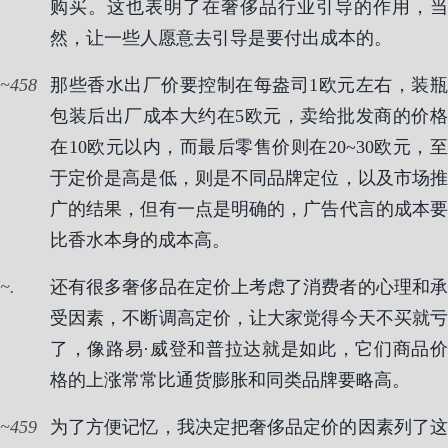
购买。这也表明了在奢侈品行业引导的作用，当
然，让一些人愿意去引导是要付出成本的。
458
那些香水出厂价要控制在每盎司1欧元左右，装瓶
包装后出厂成本大约在5欧元，卖给批发商的价格
在10欧元以内，而最后零售价则在20~30欧元，至
于定价是高是低，则是不同品牌定位，以及市场推
广的结果，但有一点是明确的，广告代言的成本要
比香水本身的成本高。
.
还有很多奢侈品在定价上考虑了消费者的心理和承
受因素，不断调高定价，让大家觉得今天不买就亏
了，像路易·威登和普拉达就是如此，它们商品价
格的上涨常常比通货膨胀和同类品牌要略高。
459
为了方便记忆，我决定把奢侈品定价的因素列了这