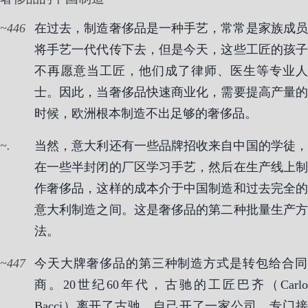
446
在过去，制造奢侈品是一种手艺，常常是家族成员
将手艺一代代传下去，但是今天，这些工匠的孩子
不再愿意当工匠，他们成了律师、医生等专业人
士。因此，当奢侈品快速商业化，需要提高产量的
时候，欧洲根本制造不出足够的奢侈品。
.
当然，意大利还有一些品牌招收来自中国的学徒，
在一些半封闭的厂区学习手艺，然后在生产线上制
作奢侈品，这样的成本介于中国制造和过去完全的
意大利制造之间。这是奢侈品的第二种批量生产方
法。
447
今天大牌奢侈品的第三种制造方式是转包给合同
商。20世纪60年代，古驰的工匠巴齐（Carlo
Bacci）离开了古驰，自己开了一家公司，专门接