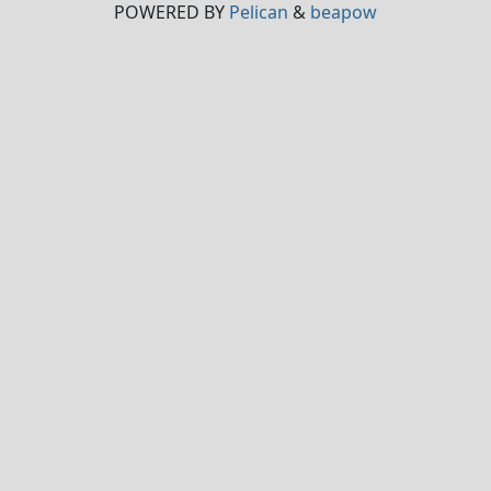
POWERED BY
Pelican
&
beapow