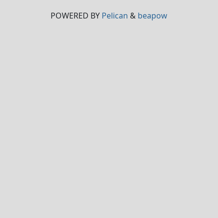
POWERED BY
Pelican
&
beapow