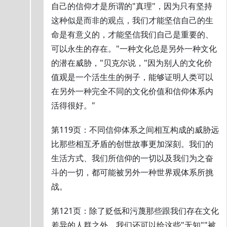
自己的信仰才是所谓的"真理"，因为只有坚持
这种似是而非的观点，我们才能坚信自己的生
命是有意义的，才能坚信我们自己是重要的、
可以永生的存在。"一种文化总是另外一种文化
的潜在威胁，"贝克尔说，"因为别人的文化价
值观是一个活生生的例子，能够证明人类可以
在另外一种完全不同的文化价值和信仰体系内
活得很好。"
第119页：不同信仰体系之间相互构成的威胁远
比那些相互矛盾的创世故事更加深刻。我们的
生活方式、我们所信仰的一切以及我们为之奋
斗的一切，都可能被另外一种世界观体系所挑
战。
第121页：除了贬低和污蔑那些跟我们存在文化
差异的人群之外，我们还可以给这些"无知""被