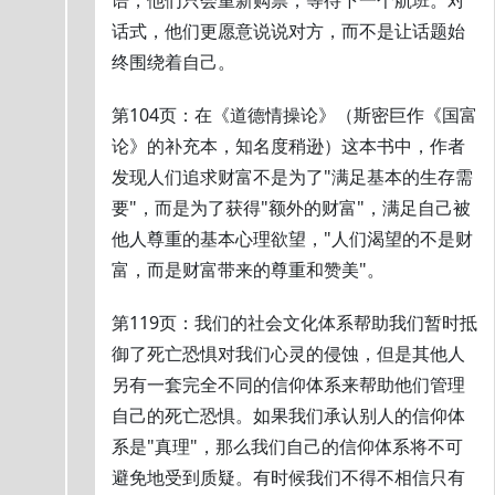
语，他们只会重新购票，等待下一个航班。对
话式，他们更愿意说说对方，而不是让话题始
终围绕着自己。
第104页：在《道德情操论》（斯密巨作《国富
论》的补充本，知名度稍逊）这本书中，作者
发现人们追求财富不是为了"满足基本的生存需
要"，而是为了获得"额外的财富"，满足自己被
他人尊重的基本心理欲望，"人们渴望的不是财
富，而是财富带来的尊重和赞美"。
第119页：我们的社会文化体系帮助我们暂时抵
御了死亡恐惧对我们心灵的侵蚀，但是其他人
另有一套完全不同的信仰体系来帮助他们管理
自己的死亡恐惧。如果我们承认别人的信仰体
系是"真理"，那么我们自己的信仰体系将不可
避免地受到质疑。有时候我们不得不相信只有