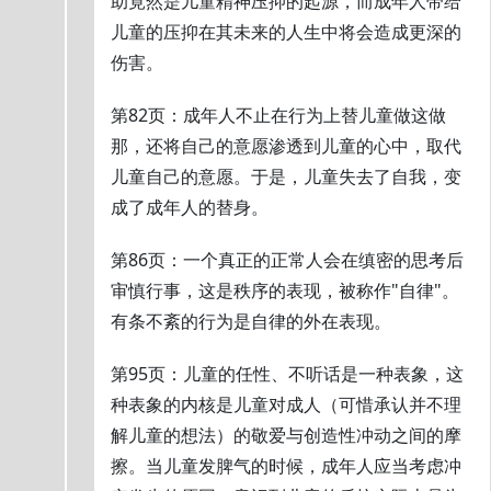
助竟然是儿童精神压抑的起源，而成年人带给
儿童的压抑在其未来的人生中将会造成更深的
伤害。
第82页：成年人不止在行为上替儿童做这做
那，还将自己的意愿渗透到儿童的心中，取代
儿童自己的意愿。于是，儿童失去了自我，变
成了成年人的替身。
第86页：一个真正的正常人会在缜密的思考后
审慎行事，这是秩序的表现，被称作"自律"。
有条不紊的行为是自律的外在表现。
第95页：儿童的任性、不听话是一种表象，这
种表象的内核是儿童对成人（可惜承认并不理
解儿童的想法）的敬爱与创造性冲动之间的摩
擦。当儿童发脾气的时候，成年人应当考虑冲