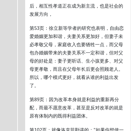
后，相互性孝道正在成为新主流，也是社会的
发展方向，
第53页：徐立新等学者的研究也表明，自由恋
爱婚姻更加和谐，夫妻关系更加好，但妻子未
必孝敬父母，家庭收入也要牺牲一点，而父母
包办婚姻带来的夫妻关系不一定和谐，但对父
母的好处是：妻子更听话、生小孩更多、对父
母更孝敬，而且在父母年长后更会照顾老人。
所以，哪个模式更好，就看从谁的利益出发
了。
第89页：因为改革本身就是利益的重新再分
配，而最不愿意改革，甚至是反对改革的就是
原有体制内的既得利益团体。
第102页：就像洛克菲勒讲的："如果你想使一