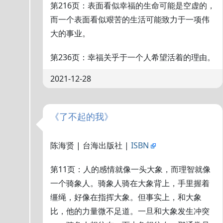
第216页：表面看似幸福的生命可能是空虚的，
而一个表面看似艰苦的生活可能致力于一项伟
大的事业。
第236页：幸福关乎于一个人希望活着的理由。
2021-12-28
《了不起的我》
陈海贤 | 台海出版社 |
ISBN
第11页：人的感情就像一头大象，而理智就像
一个骑象人。骑象人骑在大象背上，手里握着
缰绳，好像在指挥大象。但事实上，和大象
比，他的力量微不足道。一旦和大象发生冲突