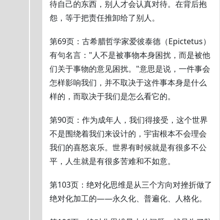
待自己的东西，别人才会认真对待。在背后抱
怨，等于把责任推卸给了别人。
第69页：古希腊哲学家爱彼泰德（Epictetus）
有句名言："人不是被事物本身困扰，而是被他
们关于事物的意见困扰。"意思是说，一件事会
怎样影响我们，并不取决于这件事本身是什么
样的，而取决于我们是怎么看它的。
第90页：作为成年人，我们得接受，这个世界
不是围绕着我们来设计的，宇宙根本不会理会
我们的喜怒哀乐。世界有时候就是有很多不公
平，人生就是有很多苦难和不如意。
第103页：绝对化思维是从三个方向对挫折做了
绝对化加工的——永久化、普遍化、人格化。