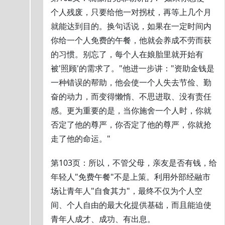
个人残废，只要给他一对拐杖，再等上几个月
就能达到目的。换句话说，如果在一定时间内
你给一个人免费的午餐，他就会养成不劳而获
的习惯。别忘了，每个人在娘胎里就开始有
被'照顾'的需求了。"他进一步讲："资助金钱是
一种错误的帮助，他会使一个人失去节俭、勤
奋的动力，而变得懒惰、不思进取、没有责任
感。更为重要的是，当你施舍一个人时，你就
否定了他的尊严，你否定了他的尊严，你就抢
走了他的命运。"
第103页：所以，不管父母，亲友是否有钱，给
年轻人"免费午餐"不是上策。利用外部经融市
场让青年人"自食其力"，最终不仅为个人空
间、个人自由的最大化提供基础，而且能迫使
青年人成才、成功、有出息。