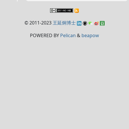
© 2011-2023
王延炯博士
POWERED BY
Pelican
&
beapow