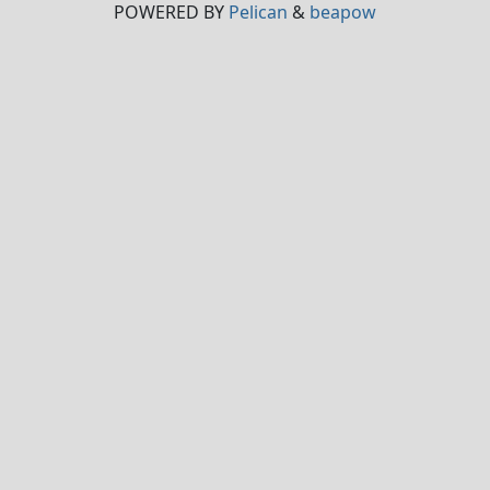
POWERED BY
Pelican
&
beapow