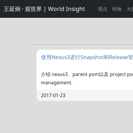
王延炯 · 观世界 | World Insight
观点
经验
大
使用Nexus3进行Snapshot和Release
介绍 nexus3、parent pom以及 project po
management.
2017-01-23