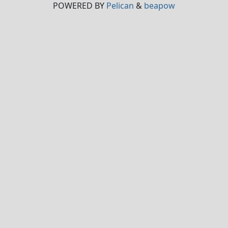
POWERED BY
Pelican
&
beapow