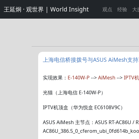
王延炯 · 观世界 | World Insight
观点
经验
大
上海电信桥接拨号与ASUS AiMesh支持
实现效果：
E-140W-P
-->
AiMesh
-->
IPTV
光猫（上海电信 E-140W-P）
IPTV机顶盒（华为悦盒 EC6108V9C）
ASUS AiMesh 主节点：ASUS RT-AC86U / R
AC86U_386.5_0_cferom_ubi_0fd614b_koo