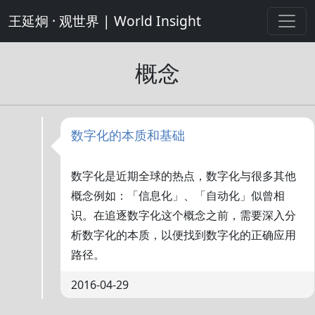
王延炯 · 观世界 | World Insight
概念
数字化的本质和基础
数字化是近期全球的热点，数字化与很多其他
概念例如：「信息化」、「自动化」似曾相
识。在追逐数字化这个概念之前，需要深入分
析数字化的本质，以便找到数字化的正确应用
路径。
2016-04-29