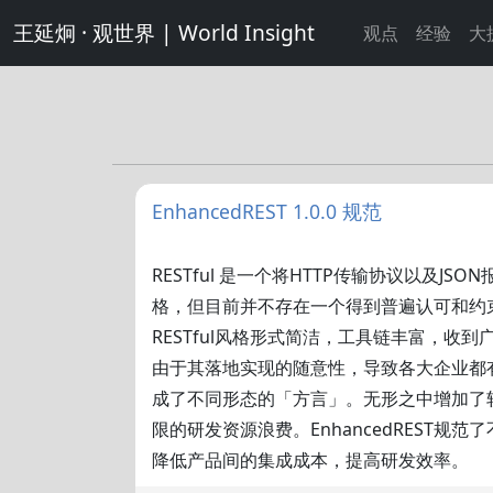
王延炯 · 观世界 | World Insight
观点
经验
大
EnhancedREST 1.0.0 规范
RESTful 是一个将HTTP传输协议以及JS
格，但目前并不存在一个得到普遍认可和约
RESTful风格形式简洁，工具链丰富，收
由于其落地实现的随意性，导致各大企业都
成了不同形态的「方言」。无形之中增加了
限的研发资源浪费。EnhancedREST规
降低产品间的集成成本，提高研发效率。