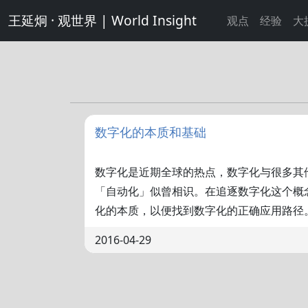
王延炯 · 观世界 | World Insight
观点
经验
大
数字化的本质和基础
数字化是近期全球的热点，数字化与很多其
「自动化」似曾相识。在追逐数字化这个概
化的本质，以便找到数字化的正确应用路径
2016-04-29