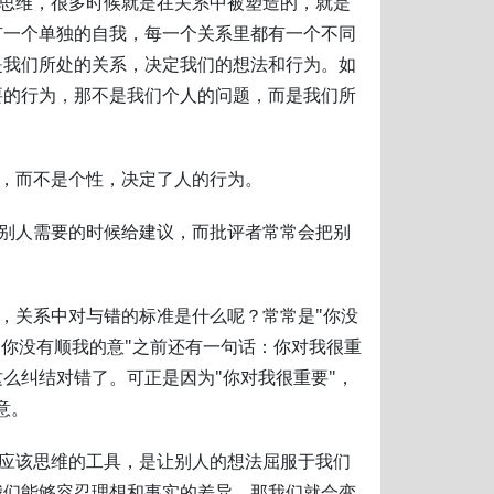
和思维，很多时候就是在关系中被塑造的，就是
有一个单独的自我，每一个关系里都有一个不同
是我们所处的关系，决定我们的想法和行为。如
要的行为，那不是我们个人的问题，而是我们所
系，而不是个性，决定了人的行为。
在别人需要的时候给建议，而批评者常常会把别
想，关系中对与错的标准是什么呢？常常是"你没
"你没有顺我的意"之前还有一句话：你对我很重
么纠结对错了。可正是因为"你对我很重要"，
意。
护应该思维的工具，是让别人的想法屈服于我们
我们能够容忍理想和事实的差异，那我们就会变