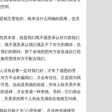
的空间。
为是相互塑造的，根本没什么明确的因果，也没
，究其本质，就是我们既不愿意承认对方跟我们
手。既不愿意承认我们满足不了对方的期待，也
了我们的期待。拼了命地想把对方改造成自己想
失败而责怪对方不配合我们。
别人没有必要一定对我们好，才有了感恩的理
道对方不会欺骗我们，才会有信任。正是因为我
得可贵。自由是美德的前提，所有人际关系中美
愿的选择，才会变成一种美德。否则，它们就会
迫，关系里的两个人则会充满怨念地相互纠缠。
，我姑且称之为"心理选择"。在这种选择模型