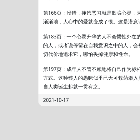
第166页：没错，掩饰恶习就是欺骗心灵，
渐渐地，人心中的爱就变成了恨。这是潜意
第183页：一个心灵升华的人不会惯性外在
的人，或者说停留在自我意识之中的人，会
切代价地追求它，哪怕丢掉健康和性命。
第197页：成年人不管不顾地将自己作为标
方式。这种骇人的愚昧似乎已无可救药渗入
自人类诞生起就一贯有之。
2021-10-17