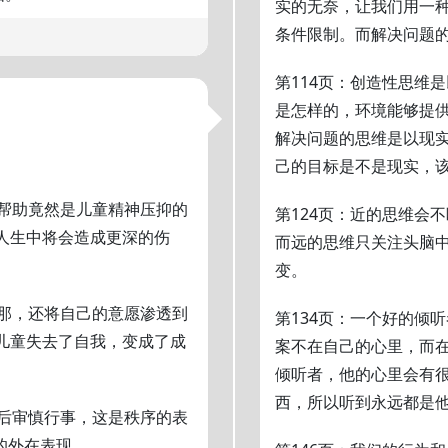
实的无奈，让我们用一
条件限制。而解决问题
第114页：创造性思维
是怎样的，环境能够提
解决问题的思维是以现
己的目标是不是现实，
用帮助竟然是儿童精神压抑的
第124页：近的思维会
人生中将会造成更深的伤
而远的思维只关注头脑
变。
做那，还将自己的意愿渗透到
第134页：一个好的倾
儿童失去了自我，变成了成
案不在自己的心里，而
倾听者，他的心里会有
西，所以听到永远都是
考后审慎行事，这是秩序的表
的外在表现。