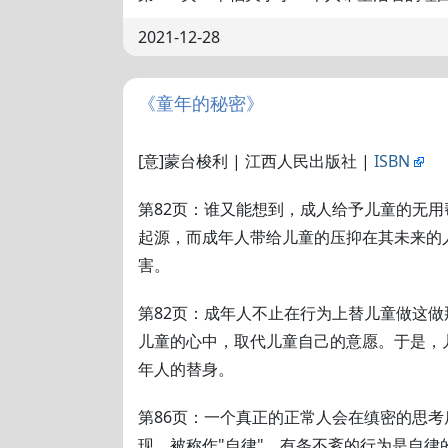
2021-12-28
《童年的秘密》
[意]蒙台梭利 | 江西人民出版社 |
ISBN
第82页：谁又能想到，成人给予儿童的无
起源，而成年人带给儿童的压抑在其未来的
害。
第82页：成年人不止在行为上替儿童做这
儿童的心中，取代儿童自己的意愿。于是，
年人的替身。
第86页：一个真正的正常人会在缜密的思
现，被称作"自律"。有条不紊的行为是自律