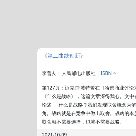
《第二曲线创新》
李善友 | 人民邮电出版社 |
ISBN
第127页：迈克尔·波特曾在《哈佛商业评
《什么是战略》，这篇文章深得我心。文中
论述："什么是战略？我们发现取舍概念为
角。战略就是在竞争中做出取舍。战略的本
取舍就不需要选择，也就不需要战略。"
2021-10-09