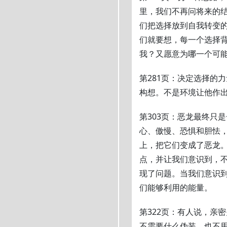
里，我们不再问将来的
们把选择放到自我转变
们就要想，每一个选择
我？又愿意为哪一个可
第281页：决定选择的
构想。不是环境让他作
第303页：恶龙最终只
心、傲慢、恐惧和胆怯
上，把它们变成了恶龙
点，并让我们意识到，
现了问题。当我们意识
们能够利用的能量。
第322页：有人说，亲
不需要什么伪装，也不