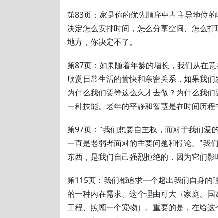
第83页：家是你的优先顺序中占主导地位
决定怎么安排时间，怎么分享空间、怎么打
地方，你决定不了。
第87页：如果随着年龄的增长，我们从在
欣赏日常生活的愉快和亲密关系，如果我们
为什么我们要等这么久才去做？为什么我们
一种技能。老年的平静和智慧是在时间历程
第97页："我们想要自主权，而对于我们爱
一直是老弱者面对的主要问题和悖论。"我
东西，是我们自己强烈拒绝的，因为它们影
第115页：我们都追求一个超出我们自身的
的一种内在需求。这个理由可大（家庭、国
工程、照顾一个宠物）。重要的是，在给这