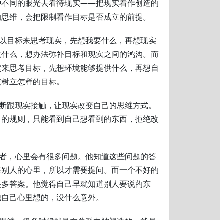
种不同的眼光去看待现实——把现实看作创造的
的思维，会把限制看作目标是否成立的前提。
是以目标来思考现实，先想我要什么，再想现实
供什么，想办法弥补目标和现实之间的鸿沟。而
实来思考目标，先想环境能够提供什么，再想自
该树立怎样的目标。
不断跟现实接触，让现实改变自己的思维方式。
中的规则，只能看到自己想看到的东西，拒绝改
听者，心里会有很多问题。他知道这些问题的答
在别人的心里，所以才需要提问。而一个不好的
很多答案。他觉得自己早就知道别人要说的东
他自己心里想的，没什么意外。