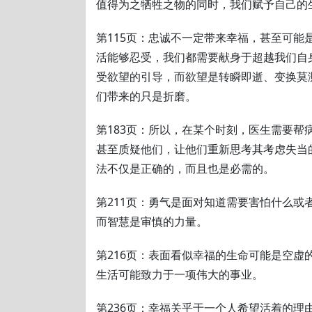
值得为之牺牲之物的同时，我们赋予自己的
第115页：忠诚不一定带来幸福，甚至可能
活能够忍受，我们都需要献身于超越我们自
受欲望的引导，而欲望是转瞬即逝、变换莫
们带来的只是折磨。
第183页：所以，在某个时刻，医生需要帮
甚至质疑他们，让他们重新思考其考虑失当
法不仅是正确的，而且也是必需的。
第211页：勇气是面对知道需要害怕什么或
而智慧是审慎的力量。
第216页：表面看似幸福的生命可能是空虚
生活可能致力于一项伟大的事业。
第236页：幸福关乎于一个人希望活着的理