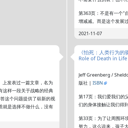
第363页：不是有一个
增减减。而是这个发展过
2021-11-07
《怕死：人类行为的驱动力》|
Role of Death in Life
Jeff Greenberg / She
论》上发表过一篇文章，名为
版社 |
ISBN
有这样一段关于战略的经典
第17页：我们爱我们的
解答这个问题提供了崭新的视
们的身体接触让我们得
质就是选择不做什么，没有
第33页：为了让周围环
努力，这么说来，孩子