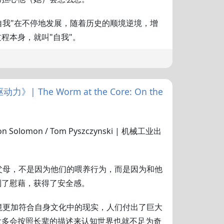
"自我"在不停地发展，随着历史的顺境逆境，增
程本身，就叫"自我"。
 The Worm at the Core: On the
ldon Solomon / Tom Pyszczynski | 机械工业出
父母，不是因为他们的喂养行为，而是因为和他
到了慰藉，获得了安全感。
境更加符合自身文化中的现实，人们付出了巨大
大多会按照长辈的描述来认知世界也就不足为奇