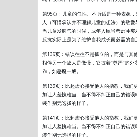
第95页：儿童的任性、不听话是一种表象
人（可惜承认并不理解儿童的想法）的敬爱
当儿童发脾气的时候，成年人应当考虑冲突
反抗实际上是为了维护自我成长而必需的自
第139页：错误往往不是孤立的，而是与其
相伴另一个敌人是傲慢，它披着"尊严"的外
诈，如恶魔一般。
第139页：比起虚心接受他人的指教，我们
加让人羞愧难当。当不得不纠正自己的错误
装作别无选择的样子。
第141页：比起虚心接受他人的指教，我们
加让人羞愧难当。当不得不纠正自己的错误
装作别无选择的样子。