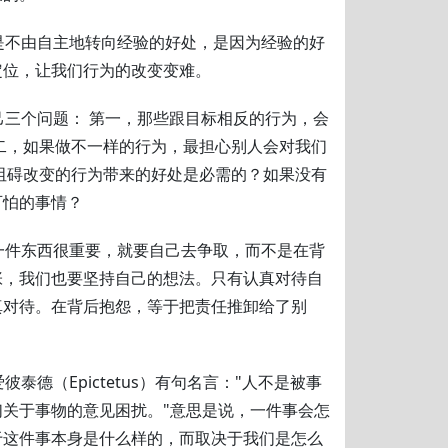
是不由自主地转向经验的好处，是因为经验的好
定位，让我们行为的改变变难。
己三个问题： 第一，那些跟目标相反的行为，会
二，如果做不一样的行为，最担心别人会对我们
阻碍改变的行为带来的好处是必需的？如果没有
可怕的事情？
一件东西很重要，就要自己去争取，而不是在背
张，我们也要坚持自己的想法。只有认真对待自
真对待。在背后抱怨，等于把责任推卸给了别
彼泰德（Epictetus）有句名言："人不是被事
关于事物的意见困扰。"意思是说，一件事会怎
于这件事本身是什么样的，而取决于我们是怎么