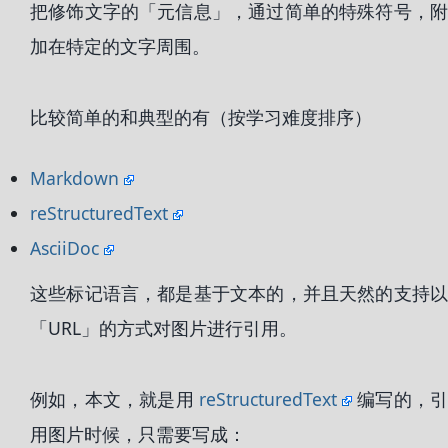
把修饰文字的「元信息」，通过简单的特殊符号，附
加在特定的文字周围。
比较简单的和典型的有（按学习难度排序）
Markdown
reStructuredText
AsciiDoc
这些标记语言，都是基于文本的，并且天然的支持以
「URL」的方式对图片进行引用。
例如，本文，就是用
reStructuredText
编写的，引
用图片时候，只需要写成：