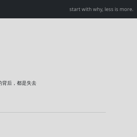
start with why, less is more.
到的背后，都是失去