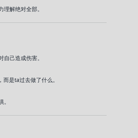
力理解绝对全部。
对自己造成伤害。
，而是ta过去做了什么。
惧。