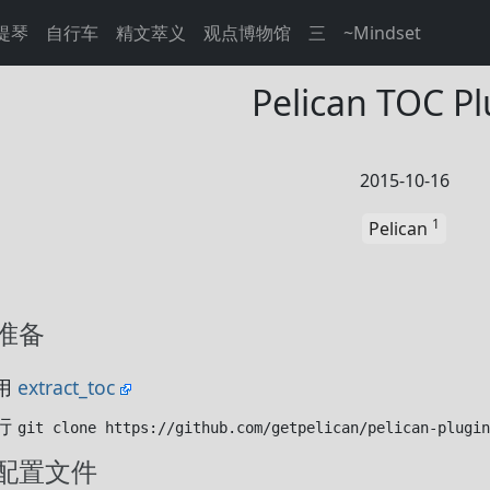
提琴
自行车
精文萃义
观点博物馆
三
~Mindset
Pelican TOC Pl
2015-10-16
1
Pelican
准备
用
extract_toc
行
git clone
https://github.com/getpelican/pelican-plugin
配置文件