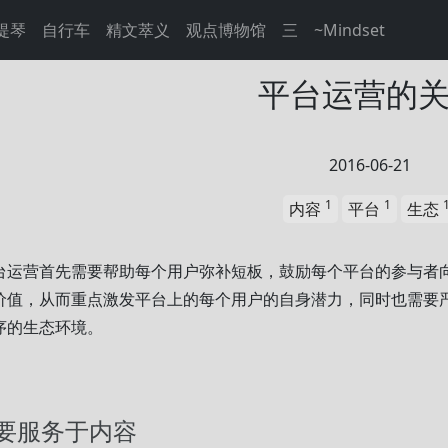
提琴
自行车
精文萃义
观点博物馆
三
~Mindset
平台运营的
2016-06-21
1
1
内容
平台
生态
台运营首先需要帮助每个用户弥补短板，鼓励每个平台的参与者
价值，从而重点激发平台上的每个用户的自身潜力，同时也需要
序的生态环境。
要服务于内容