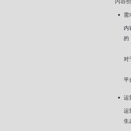
内容
需
内
的
对
平
运
运
生