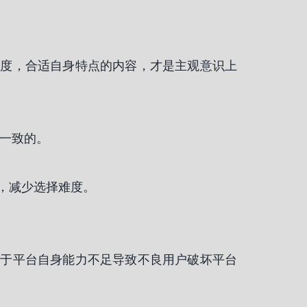
程度，合适自身特点的内容，才是主观意识上
不一致的。
，减少选择难度。
由于平台自身能力不足导致不良用户破坏平台