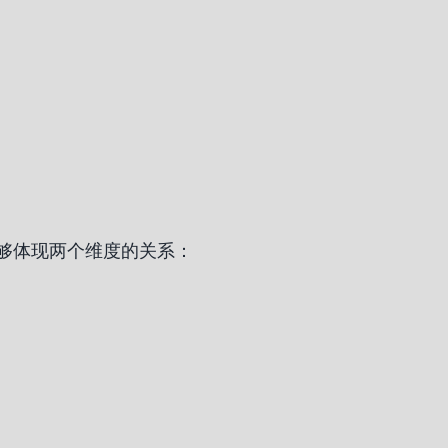
够体现两个维度的关系：