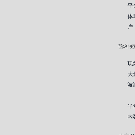
平
体
户
弥补
现
大
波
平
内