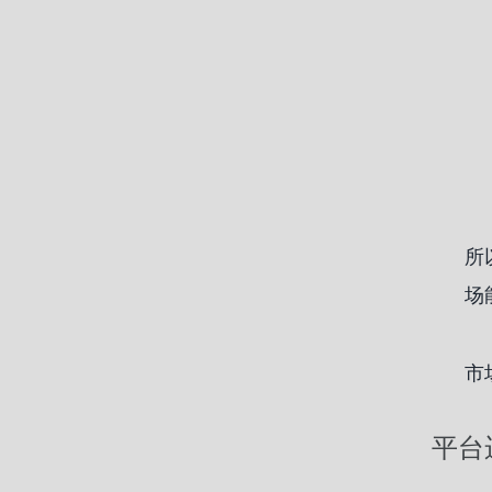
所
场
市
平台