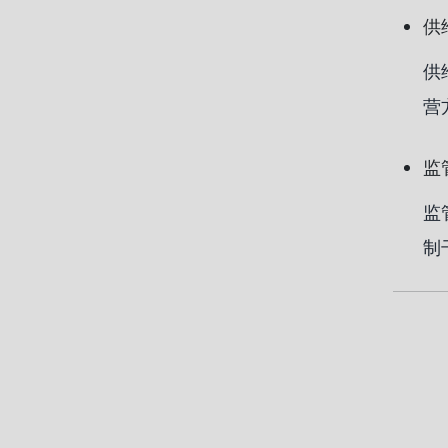
供
供
营
监
监
制