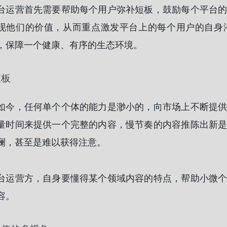
台运营首先需要帮助每个用户弥补短板，鼓励每个平台
现他们的价值，从而重点激发平台上的每个用户的自身
，保障一个健康、有序的生态环境。
短板
如今，任何单个个体的能力是渺小的，向市场上不断提
量时间来提供一个完整的内容，慢节奏的内容推陈出新
澜，甚至是难以获得注意。
台运营方，自身要懂得某个领域内容的特点，帮助小微
容。