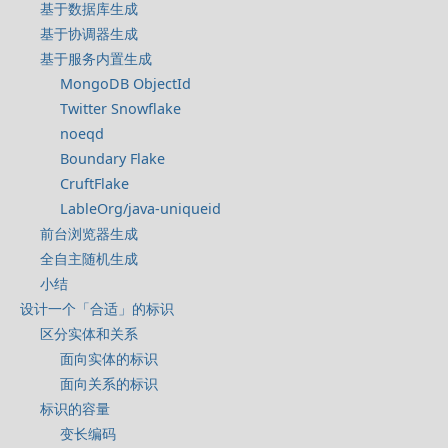
基于数据库生成
基于协调器生成
基于服务内置生成
MongoDB ObjectId
Twitter Snowflake
noeqd
Boundary Flake
CruftFlake
LableOrg/java-uniqueid
前台浏览器生成
全自主随机生成
小结
设计一个「合适」的标识
区分实体和关系
面向实体的标识
面向关系的标识
标识的容量
变长编码