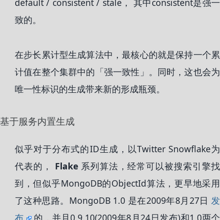
default / consistent / stale， 其中consistent是强一
致的。
在步长累计型生成算法中，最核心的就是保持一个累
计值在整个集群中的「强一致性」。同时，这也会为
唯一性标识的生成带来新的形成瓶颈。
基于服务内置生成
似乎对于分布式的ID生成，以Twitter Snowflake为
代表的，
Flake
系列算法，经常可以被搜索引擎找
到，但似乎MongoDB的ObjectId算法，更早地采用
了这种思路。MongoDB 1.0 是在2009年8月27日
发
布
的，并且0.9.10(2009年8月24日发布)和1.0两