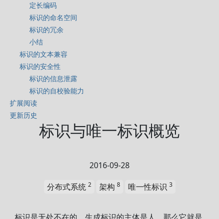
定长编码
标识的命名空间
标识的冗余
小结
标识的文本兼容
标识的安全性
标识的信息泄露
标识的自校验能力
扩展阅读
更新历史
标识与唯一标识概览
2016-09-28
2
8
3
分布式系统
架构
唯一性标识
标识是无处不在的，生成标识的主体是人，那么它就是