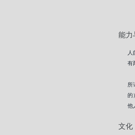
能力
人
有
所
的
他
文化