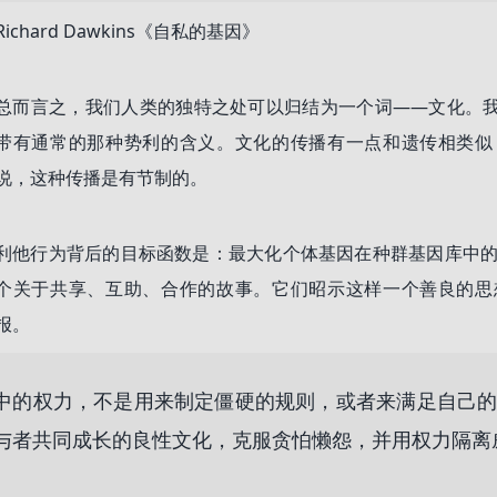
Richard Dawkins《自私的基因》
总而言之，我们人类的独特之处可以归结为一个词——文化。
带有通常的那种势利的含义。文化的传播有一点和遗传相类似
说，这种传播是有节制的。
利他行为背后的目标函数是：最大化个体基因在种群基因库中的
个关于共享、互助、合作的故事。它们昭示这样一个善良的思
报。
中的权力，不是用来制定僵硬的规则，或者来满足自己
与者共同成长的良性文化，克服贪怕懒怨，并用权力隔离