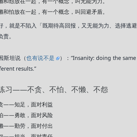
懒和怨放在一起，有一个概念，叫无能为力。
懒和怕放在一起，有一个概念，叫回避矛盾。
好，就是不陷入「既期待高回报，又无能为力、选择逃
负责。
因斯坦说（
也有说不是
）：“Insanity: doing the same 
ferent results.”
练习——不贪、不怕、不懒、不怨
贪——知足，面对利益
怕——勇敢，面对风险
懒——勤劳，面对付出
怨——担当，面对责任