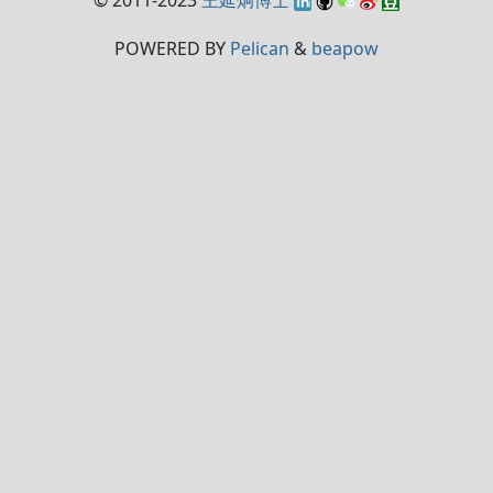
POWERED BY
Pelican
&
beapow