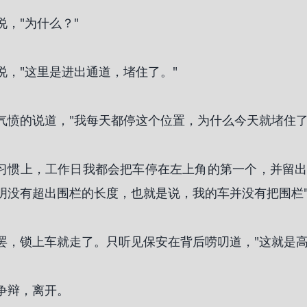
说，"为什么？"
说，"这里是进出通道，堵住了。"
气愤的说道，"我每天都停这个位置，为什么今天就堵住了
习惯上，工作日我都会把车停在左上角的第一个，并留
明没有超出围栏的长度，也就是说，我的车并没有把围栏"
罢，锁上车就走了。只听见保安在背后唠叨道，"这就是高
争辩，离开。