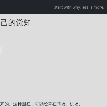
start with why, less is more.
自己的觉知
1
起来的。这种围栏，可以经常在商场、机场、