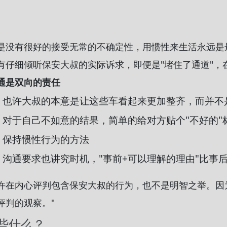
是没有很好的接受无常的不确定性，用惯性来生活永远是
有仔细倾听保安大叔的实际诉求，即便是"堵住了通道"，
通是双向的责任
也许大叔的本意是让这些车看起来更加整齐，而并不是
对于自己不如意的结果，简单的给对方贴个"不好的
保持惯性行为的方法
沟通要求也讲究时机，"事前+可以理解的理由"比事后
许在内心评判包含保安大叔的行为，也不是明智之举。因
评判的观察。"
些什么？