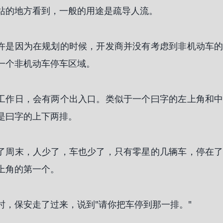
站的地方看到，一般的用途是疏导人流。
许是因为在规划的时候，开发商并没有考虑到非机动车
一个非机动车停车区域。
工作日，会有两个出入口。类似于一个曰字的左上角和
是曰字的上下两排。
了周末，人少了，车也少了，只有零星的几辆车，停在
上角的第一个。
时，保安走了过来，说到"请你把车停到那一排。"