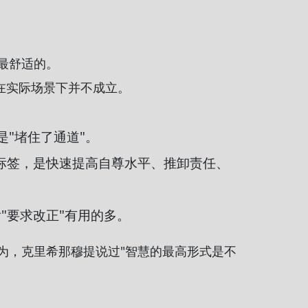
最舒适的。
在实际场景下并不成立。
"堵住了通道"。
"标签，是快速提高自尊水平、推卸责任、
"要求改正"有用的多。
为，克里希那穆提说过"智慧的最高形式是不