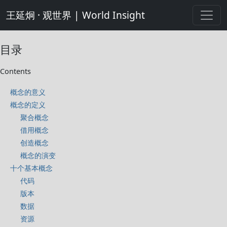
王延炯 · 观世界 | World Insight
目录
Contents
概念的意义
概念的定义
聚合概念
借用概念
创造概念
概念的演变
十个基本概念
代码
版本
数据
资源