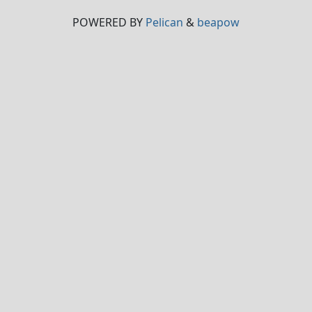
POWERED BY
Pelican
&
beapow