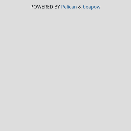
POWERED BY
Pelican
&
beapow