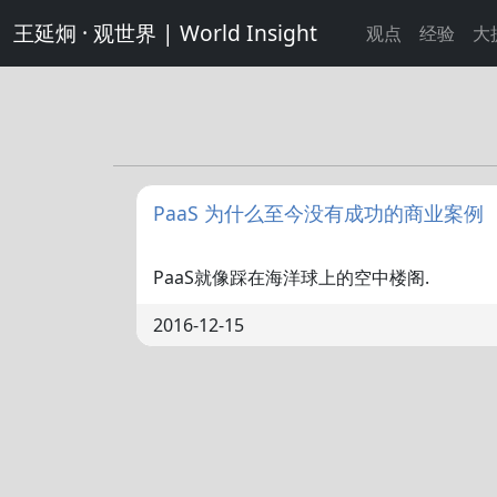
王延炯 · 观世界 | World Insight
观点
经验
大
PaaS 为什么至今没有成功的商业案例
PaaS就像踩在海洋球上的空中楼阁.
2016-12-15